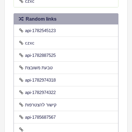
czxc
Random links
api-1782545123
czxc
api-1782887525
טבעת משובצת
api-1782974318
api-1782974322
קישור להצטרפות
api-1785687567