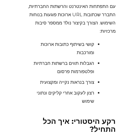
עם התפתחות האינטרנט והרשתות החברתיות,
התברר שכתובות URL ארוכות פוגעות בנוחות
השימוש. הצורך בקיצור נולד ממספר סיבות
מרכזיות:
קושי בשיתוף כתובות ארוכות
ומורכבות
הגבלות תווים ברשתות חברתיות
ופלטפורמות פרסום
צורך בנראות נקייה ומקצועית
רצון לעקוב אחרי קליקים ונתוני
שימוש
רקע היסטורי: איך הכל
התחיל?