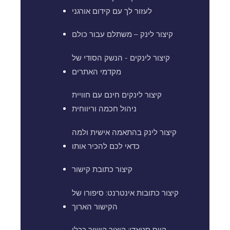
לעזור לך עם קידום אורגני
קיצור לינק – משתלם עבור כולם
קיצור לינקים - הנשק הסודי של
מקדמי האתרים
קיצור לינקים חינם עם חוויית
ניהול חכמה וריווחית
קיצור לינק בהתאמה אישית ולמה
כדאי לכם להכיר אותו
קיצור כתובת קישור
קיצור כתובות אינטרנט: סיפורו של
הקישור הארוך
קייס סטאדי: קיצור קישור ככלי