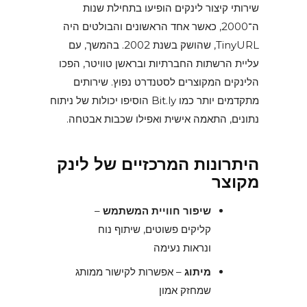
שירותי קיצור לינקים הופיעו בתחילת שנות
ה־2000, כאשר אחד הראשונים והבולטים היה
TinyURL, שהושק בשנת 2002. בהמשך, עם
עליית הרשתות החברתיות ובראשן טוויטר, הפכו
הלינקים המקוצרים לסטנדרט נפוץ. שירותים
מתקדמים יותר כמו Bit.ly הוסיפו יכולות של ניתוח
נתונים, התאמה אישית ואפילו שכבות אבטחה.
היתרונות המרכזיים של לינק
מקוצר
שיפור חוויית המשתמש
–
קליקים פשוטים, שיתוף נוח
ונראות נעימה
מיתוג
– אפשרות לקישור ממותג
שמחזק אמון