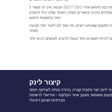
עכשיו, איך זה קשור ל-SEO? SEO זה כמו חיפוש אחר Treasure Hunt (ציד אחרי אוצר). כשיש לנו אתר אינטרנט, אנחנו רוצים שגוגל ימצא אותו בקלות, כמו שמצאנו את האוצר.
 שולחים הרבה קישורים כאלה, האתר שלנו יכול להופיע
יותר בתוצאות חיפוש.
מקום שאנחנו רוצים, וזה עוזר לנו ליצור יותר תנועה
לאתר.
קיצור לינק
ור לינק יוצר כתובת קצרה, ברורה ונוחה לשיתוף, חוסך
מקום ומאפשר מעקב אחר הקלקות – אידיאלי לרשתות
חברתיות ושיווק דיגיטלי