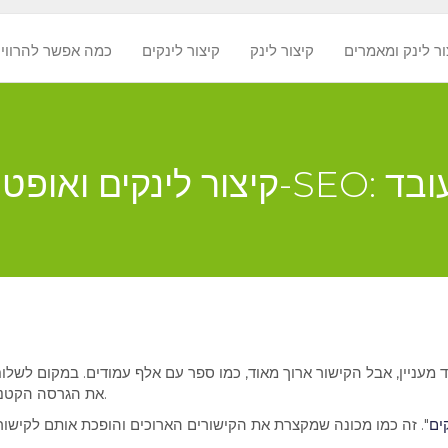
ור לינק ומאמרים
קיצור לינק
קיצור לינקים
? כמה אפשר להרווי
עניין, אבל הקישור ארוך מאוד, כמו ספר עם אלף עמודים. במקום לשלוח
את הגרסה הקטנה והקלה, שמובילה לאותו האתר, רק בצורה יותר נוחה.
ים
". זה כמו מכונה שמקצרת את הקישורים הארוכים והופכת אותם לקישור