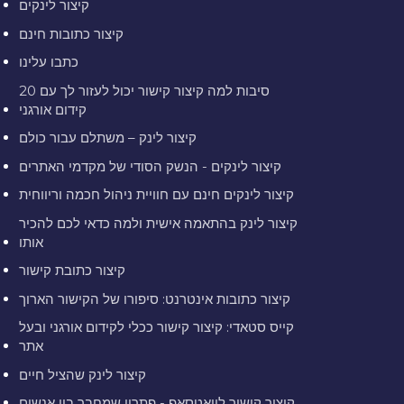
קיצור לינקים
קיצור כתובות חינם
כתבו עלינו
20 סיבות למה קיצור קישור יכול לעזור לך עם
קידום אורגני
קיצור לינק – משתלם עבור כולם
קיצור לינקים - הנשק הסודי של מקדמי האתרים
קיצור לינקים חינם עם חוויית ניהול חכמה וריווחית
קיצור לינק בהתאמה אישית ולמה כדאי לכם להכיר
אותו
קיצור כתובת קישור
קיצור כתובות אינטרנט: סיפורו של הקישור הארוך
קייס סטאדי: קיצור קישור ככלי לקידום אורגני ובעל
אתר
קיצור לינק שהציל חיים
קיצור קישור לוואטסאפ - פתרון שמחבר בין אנשים