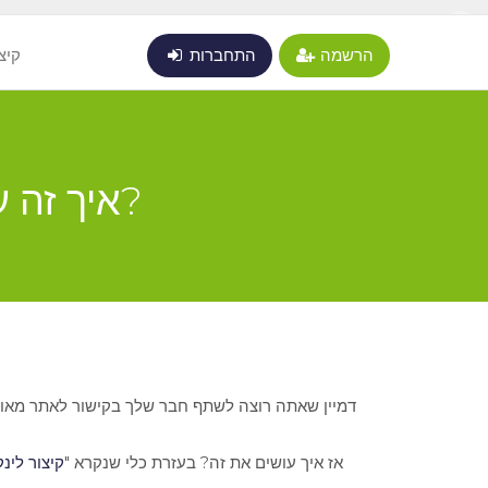
X
הרשמה
התחברות
קיצ
קיצור לינקים ואופטימיזציה ל-SEO: איך זה עובד?
דמיין שאתה רוצה לשתף חבר שלך בקישור לאתר מאוד מ
אז איך עושים את זה? בעזרת כלי שנקרא "
קיצור לינק