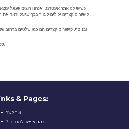
קישורים קצרים יכולים לעזור בכך שגוגל יראה את ה
ובנוסף, קישורים קצרים הם כמו שלטים ברחוב שמצב
לסיכום: קיצור לינקים לא רק מקל עלינו לשלוח קישורים, אלא גם עוזר לאתרים להיות חשובים יותר בגוגל ולהגיע לאנשים רבים יותר.
inks & Pages:
צור קשר
? כמה אפשר להרוויח