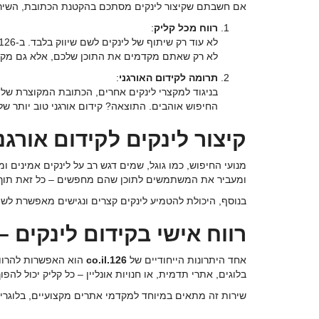
אם חשבתם שקיצור לינקים מסתכם בהקטנת הכתובת, השיר
רווח מכל קליק
:
לא רק שאתם מקדמים את התוכן שלכם, אלא גם מקבל
תרומה לקידום האורגני
:
החיפוש אוהבים. התוצאה? קידום אורגני טוב יותר של
קיצור לינקים לקידום אורגני
ומעביר את המשתמשים לתוכן שהם מחפשים – כל זאת תוך ש
בנוסף, היכולת להטמיע לינקים קצרים ונגישים מאפשרת לשת
רווח אישי בקידום לינקים 
אחד היתרונות הייחודיים של
126.co.il
הוא האפשרות להרווי
בלוגים, אתרי תדמית, או חנויות אונליין – כל קליק יכול להפ
שירות זה מתאים במיוחד למקדמי אתרים מקצועיים, בלוגר