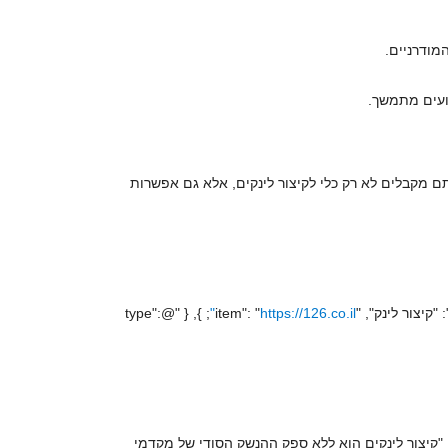
מודרניים.
ועים מתמשך.
ם מקבלים לא רק כלי לקיצור לינקים, אלא גם אפשרות
; }, { "@type":
https://126.co.il"
 "description": "קיצור לינקים הוא ללא ספק ההנשק הסודי של מקדמי