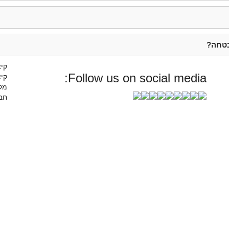
בטחה?
קיצ
Follow us on social media:
קיצ
מק
חבר