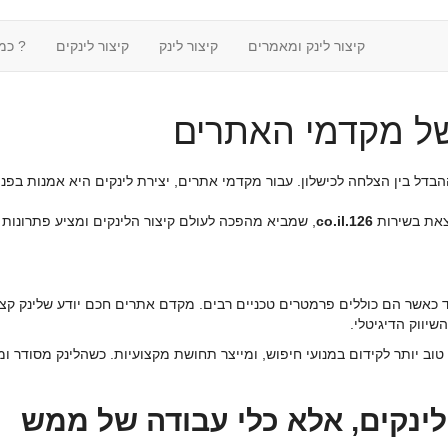
קיצור לינק ומאמרים
קיצור לינק
קיצור לינקים
? כמ
 של מקדמי האתרים
 ההבדל בין הצלחה לכישלון. עבור מקדמי אתרים, יצירת לינקים היא אמנות בפ
צאת בשירות
126.co.il
, שמביא מהפכה לעולם קיצור הלינקים ומציע פתרונות ח
ד כאשר הם כוללים פרמטרים טכניים רבים. מקדם אתרים חכם יודע שלינק קצר 
יווק הדיגיטלי.
ב יותר לקידום במנועי חיפוש, ומייצר תחושת מקצועיות. כשהלינק מסודר ומ