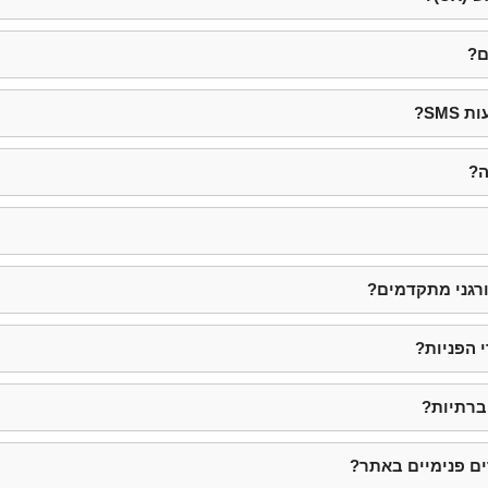
ם?
SM?
ה?
רגני מתקדמים?
 הפניות?
ברתיות?
ם פנימיים באתר?