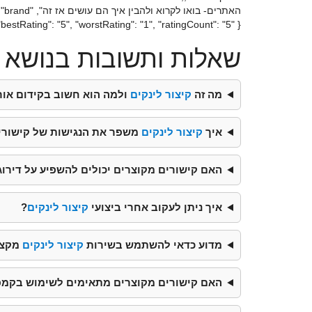
"bestRating": "5", "worstRating": "1", "ratingCount": "5" } }
שאלות ותשובות בנושא ק
מה זה
קיצור לינקים
ולמה הוא חשוב בקידום אור
איך
קיצור לינקים
משפר את הנגישות של קישורי
האם קישורים מקוצרים יכולים להשפיע על דירו
איך ניתן לעקוב אחרי ביצועי
קיצור לינקים
?
מדוע כדאי להשתמש בשירות
קיצור לינקים
מקצו
האם קישורים מקוצרים מתאימים לשימוש בקמפיי