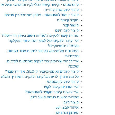
קייס סטאדי: קיצור קישור ככלי לקידום אורגני ובעל את
קיצור לינק שהציל חיים
קיצור קישור לוואטסאפ - פתרון שמחבר בין אנשים
מקצר קישורים
קישור קצר
קיצור לינק חינם
מה זה קיצור לינקים ולמה זה חשוב בעידן הדיגיטלי?
איך קיצור לינקים יכול לשפר את אחוזי ההקלקה
בקמפיינים שיווקיים?
היתרונות של שימוש בקיצור לינקים עבור רשתות
חברתיות
איך לבחור שירות קיצור לינקים שמתאים לצרכים
שלכם?
קיצור לינקים ואופטימיזציה ל-SEO: איך זה עובד?
כל מה שצריך לדעת על קיצור לינקים: המדריך המלא
קיצור לינק לוואטסאפ
איך הופכים קישור לקצר
איך עושים קישור מקוצר לוואטסאפ?
שאלות נפוצות בנושא קיצור לינק
קיצור לינק
איחוד קבצי pdf
משחק הציורים