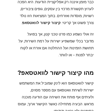
כבר מזמן איננה רק אפליקציית הודעות. היא הפכה
לערוץ תקשורת מרכזי בין עסקים, גופים ציבוריים,
רשויות, מוסדות ואזרחים. בתוך המציאות הזו נולד
צורך פשוט אך קריטי:
קיצור קישור לוואטסאפ
.
זה אולי נשמע כמו פרט טכני קטן, אך בפועל
מדובר בכלי שמשפיע ישירות על רמת השירות, על
תחושת הזמינות ועל ההחלטה אם אזרח או לקוח
יבחר לפנות – או לוותר.
מהו קיצור קישור לוואטסאפ?
קישור לוואטסאפ הוא לינק שמוביל את המשתמש
ישירות לשיחת וואטסאפ עם מספר מסוים,
ולעיתים אף פותח את השיחה עם הודעה מוכנה
מראש. הבעיה מתחילה כאשר הקישור ארוך, עמוס
בסימנים ולא נראה ידידותי.