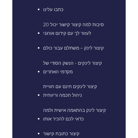
כתבו עלינו
20 סיבות למה קיצור קישור יכול
לעזור לך עם קידום אורגני
קיצור לינק – משתלם עבור כולם
קיצור לינקים - הנשק הסודי של
מקדמי האתרים
קיצור לינקים חינם עם חוויית
ניהול חכמה וריווחית
קיצור לינק בהתאמה אישית ולמה
כדאי לכם להכיר אותו
קיצור כתובת קישור