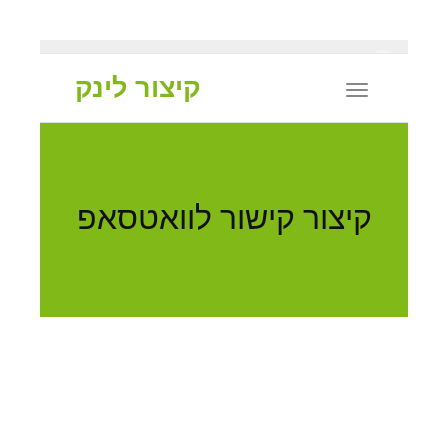
X
קיצור לינק
Toggle
navigation
קיצור קישור לוואטסאפ