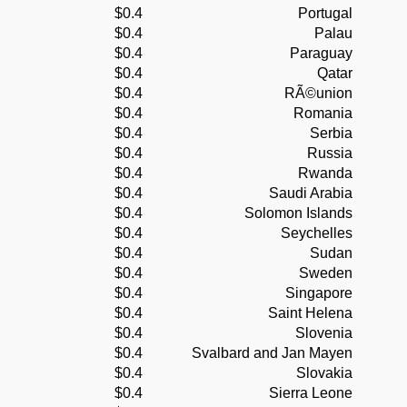
$0.4
Portugal
$0.4
Palau
$0.4
Paraguay
$0.4
Qatar
$0.4
RÃ©union
$0.4
Romania
$0.4
Serbia
$0.4
Russia
$0.4
Rwanda
$0.4
Saudi Arabia
$0.4
Solomon Islands
$0.4
Seychelles
$0.4
Sudan
$0.4
Sweden
$0.4
Singapore
$0.4
Saint Helena
$0.4
Slovenia
$0.4
Svalbard and Jan Mayen
$0.4
Slovakia
$0.4
Sierra Leone