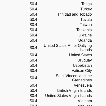
$0.4
Tonga
$0.4
Turkey
$0.4
Trinidad and Tobago
$0.4
Tuvalu
$0.4
Taiwan
$0.4
Tanzania
$0.4
Ukraine
$0.4
Uganda
United States Minor Outlying
$0.4
Islands
$0.4
United States
$0.4
Uruguay
$0.4
Uzbekistan
$0.4
Vatican City
Saint Vincent and the
$0.4
Grenadines
$0.4
Venezuela
$0.4
British Virgin Islands
$0.4
United States Virgin Islands
$0.4
Vietnam