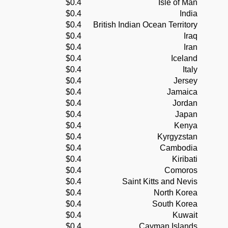
$0.4
Isle of Man
$0.4
India
$0.4
British Indian Ocean Territory
$0.4
Iraq
$0.4
Iran
$0.4
Iceland
$0.4
Italy
$0.4
Jersey
$0.4
Jamaica
$0.4
Jordan
$0.4
Japan
$0.4
Kenya
$0.4
Kyrgyzstan
$0.4
Cambodia
$0.4
Kiribati
$0.4
Comoros
$0.4
Saint Kitts and Nevis
$0.4
North Korea
$0.4
South Korea
$0.4
Kuwait
$0.4
Cayman Islands