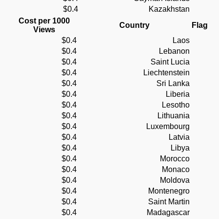
$0.4
Kazakhstan
Cost per 1000
Country
Flag
Views
$0.4
Laos
$0.4
Lebanon
$0.4
Saint Lucia
$0.4
Liechtenstein
$0.4
Sri Lanka
$0.4
Liberia
$0.4
Lesotho
$0.4
Lithuania
$0.4
Luxembourg
$0.4
Latvia
$0.4
Libya
$0.4
Morocco
$0.4
Monaco
$0.4
Moldova
$0.4
Montenegro
$0.4
Saint Martin
$0.4
Madagascar