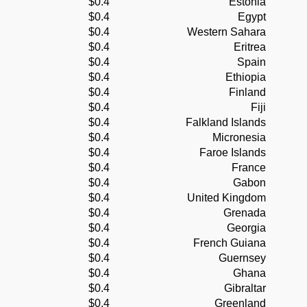
$0.4
Estonia
$0.4
Egypt
$0.4
Western Sahara
$0.4
Eritrea
$0.4
Spain
$0.4
Ethiopia
$0.4
Finland
$0.4
Fiji
$0.4
Falkland Islands
$0.4
Micronesia
$0.4
Faroe Islands
$0.4
France
$0.4
Gabon
$0.4
United Kingdom
$0.4
Grenada
$0.4
Georgia
$0.4
French Guiana
$0.4
Guernsey
$0.4
Ghana
$0.4
Gibraltar
$0.4
Greenland