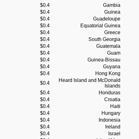
$0.4
Gambia
$0.4
Guinea
$0.4
Guadeloupe
$0.4
Equatorial Guinea
$0.4
Greece
$0.4
South Georgia
$0.4
Guatemala
$0.4
Guam
$0.4
Guinea-Bissau
$0.4
Guyana
$0.4
Hong Kong
Heard Island and McDonald
$0.4
Islands
$0.4
Honduras
$0.4
Croatia
$0.4
Haiti
$0.4
Hungary
$0.4
Indonesia
$0.4
Ireland
$0.4
Israel