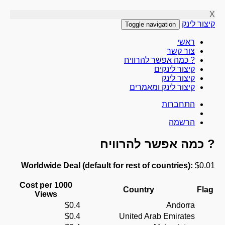
X
קיצור לינק
Toggle navigation
ראשי
צור קשר
? כמה אפשר להרוויח
קיצור לינקים
קיצור לינק
קיצור לינק ומאמרים
התחברות
הרשמה
? כמה אפשר להרוויח
Worldwide Deal (default for rest of countries):
$0.01
Cost per 1000
Country
Flag
Views
$0.4
Andorra
$0.4
United Arab Emirates