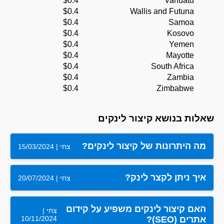
$0.4
Vanuatu
$0.4
Wallis and Futuna
$0.4
Samoa
$0.4
Kosovo
$0.4
Yemen
$0.4
Mayotte
$0.4
South Africa
$0.4
Zambia
$0.4
Zimbabwe
שאלות בנושא קיצור לינקים
מה היתרונות של קיצור לינקים?
צחי | 15/03/2024
איך ניתן לקצר לינק?
צחי | 20/07/2024
האם קיצור לינקים משפיע על קידום
צחי |
10/11/2024
אתרים (SEO)?