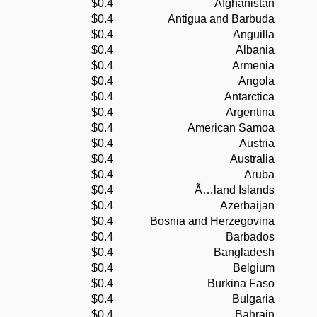
$0.4
Afghanistan
$0.4
Antigua and Barbuda
$0.4
Anguilla
$0.4
Albania
$0.4
Armenia
$0.4
Angola
$0.4
Antarctica
$0.4
Argentina
$0.4
American Samoa
$0.4
Austria
$0.4
Australia
$0.4
Aruba
$0.4
Ã…land Islands
$0.4
Azerbaijan
$0.4
Bosnia and Herzegovina
$0.4
Barbados
$0.4
Bangladesh
$0.4
Belgium
$0.4
Burkina Faso
$0.4
Bulgaria
$0.4
Bahrain