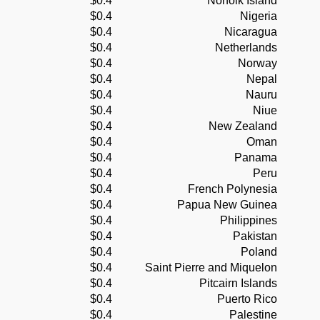
$0.4
Norfolk Island
$0.4
Nigeria
$0.4
Nicaragua
$0.4
Netherlands
$0.4
Norway
$0.4
Nepal
$0.4
Nauru
$0.4
Niue
$0.4
New Zealand
$0.4
Oman
$0.4
Panama
$0.4
Peru
$0.4
French Polynesia
$0.4
Papua New Guinea
$0.4
Philippines
$0.4
Pakistan
$0.4
Poland
$0.4
Saint Pierre and Miquelon
$0.4
Pitcairn Islands
$0.4
Puerto Rico
$0.4
Palestine