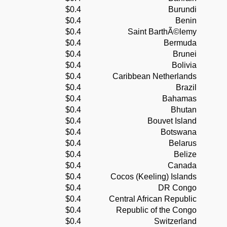
$0.4
Burundi
$0.4
Benin
$0.4
Saint BarthÃ©lemy
$0.4
Bermuda
$0.4
Brunei
$0.4
Bolivia
$0.4
Caribbean Netherlands
$0.4
Brazil
$0.4
Bahamas
$0.4
Bhutan
$0.4
Bouvet Island
$0.4
Botswana
$0.4
Belarus
$0.4
Belize
$0.4
Canada
$0.4
Cocos (Keeling) Islands
$0.4
DR Congo
$0.4
Central African Republic
$0.4
Republic of the Congo
$0.4
Switzerland