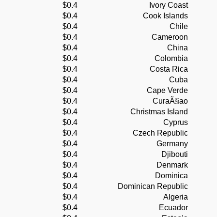
$0.4
Ivory Coast
$0.4
Cook Islands
$0.4
Chile
$0.4
Cameroon
$0.4
China
$0.4
Colombia
$0.4
Costa Rica
$0.4
Cuba
$0.4
Cape Verde
$0.4
CuraÃ§ao
$0.4
Christmas Island
$0.4
Cyprus
$0.4
Czech Republic
$0.4
Germany
$0.4
Djibouti
$0.4
Denmark
$0.4
Dominica
$0.4
Dominican Republic
$0.4
Algeria
$0.4
Ecuador