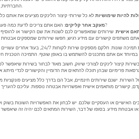
החברתיות, ייתכן שתרצו שירות פשוט ומיידי ללא תוספות מורכבות.
כולות להיות שימושיות
: האם אתם צריכים לדעת כמה פעמים הקישור שלכם נפתח, ומאיפה הגיעו הצפיות?
מעקב אחר קליקים
תאם אישית
שירותים שונים מציעים רמות תמיכה שונות. ח
 קיצור לינקים לצורכי שיווק, חשוב מאוד לבחור בשירות שיאפשר לכם לשלב את
 השירות. ישנם שירותים חינמיים, אבל הם בדרך כלל מציעים פונקציות מ
קדם, קישורים מותאמים אישית ואפשרויות אבטחה נוספות. עליכם להערי
כים האישיים או העסקיים שלכם. יש לבחון את האפשרויות השונות בשוק ו