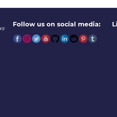
Follow us on social media:
L
קיצ