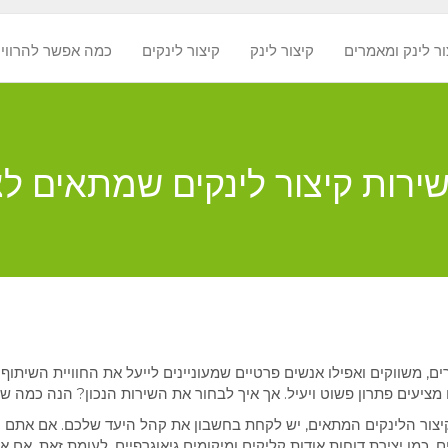
ור לינק ומאמרים
קיצור לינק
קיצור לינקים
? כמה אפשר להרווי
ים, משווקים ואפילו אנשים פרטיים שמעוניינים לייעל את החוויית השיתוף
יצור הלינקים המתאים, יש לקחת בחשבון את קהל היעד שלכם. אם אתם עו
, כמו יצירת דוחות אודות קליקים ומיקומים גיאוגרפיים. לעומת זאת, אם