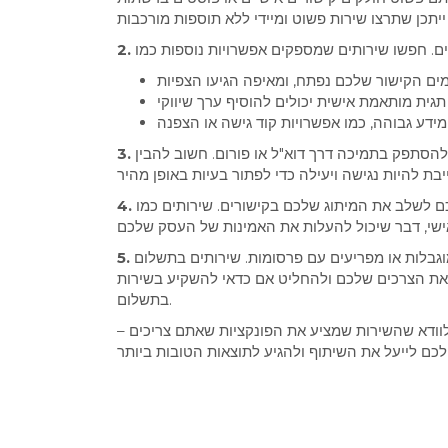
לקם מספקים שירות לקוחות 24/7, בעוד אחרים עשויים להסתפק בתמיכה דרך דוא"ל או פורום. חשוב להבין
 המיתוג שלכם בקישורים. שירותים כמו Bitly, למשל,
וגבלות או מפריעים עם פרסומות. שירותים בתשלום
ך את הצרכים שלכם ולהחליט אם כדאי להשקיע בשירות
בתשלום.
לוודא שהשירות שמציע את הפונקציות שאתם צריכים –