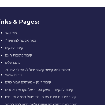
inks & Pages:
צור קשר
? כמה אפשר להרוויח
קיצור לינקים
קיצור כתובות חינם
כתבו עלינו
20 סיבות למה קיצור קישור יכול לעזור לך עם
קידום אורגני
קיצור לינק – משתלם עבור כולם
קיצור לינקים - הנשק הסודי של מקדמי האתרים
קיצור לינקים חינם עם חוויית ניהול חכמה וריווחית
קיצור לינק בהתאמה אישית ולמה כדאי לכם להכיר