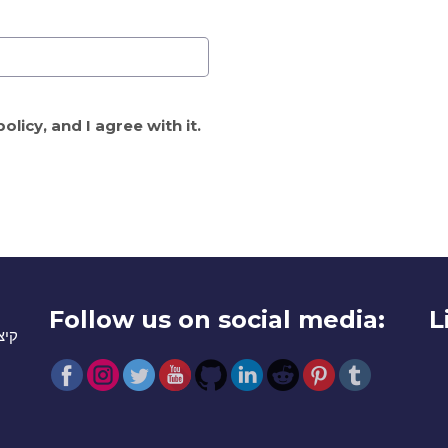
licy, and I agree with it.
Follow us on social media:
L
קיצ