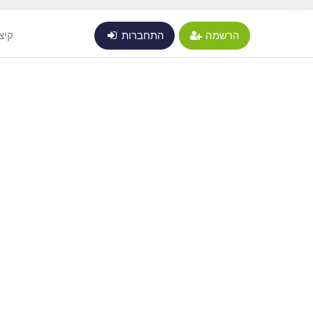
X
הרשמה
התחברות
קיצ