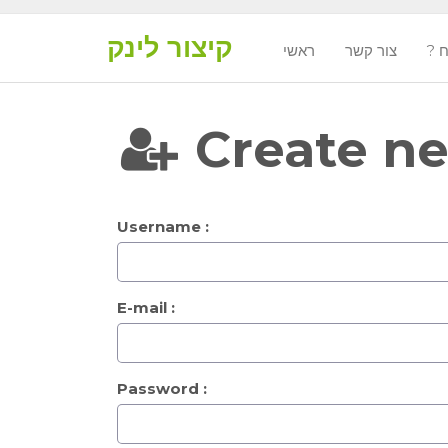
קיצור לינק
ח
צור קשר
ראשי
Create n
Username :
E-mail :
Password :