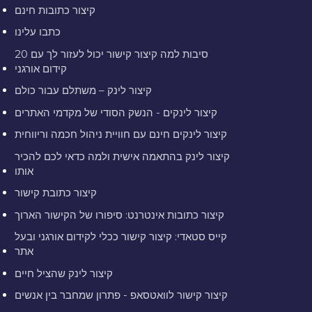
קיצור כתובות חינם
כתבו עלינו
20 סיבות למה קיצור קישור יכול לעזור לך עם
קידום אורגני
קיצור לינק – משתלם עבור כולם
קיצור לינקים - הנשק הסודי של מקדמי האתרים
קיצור לינקים חינם עם חוויית ניהול חכמה וריווחית
קיצור לינק בהתאמה אישית ולמה כדאי לכם להכיר
אותו
קיצור כתובת קישור
קיצור כתובות אינטרנט: סיפורו של הקישור הארוך
קייס סטאדי: קיצור קישור ככלי לקידום אורגני ובעל
אתר
קיצור לינק שהציל חיים
קיצור קישור לוואטסאפ - פתרון שמחבר בין אנשים