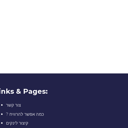
inks & Pages:
צור קשר
? כמה אפשר להרוויח
קיצור לינקים