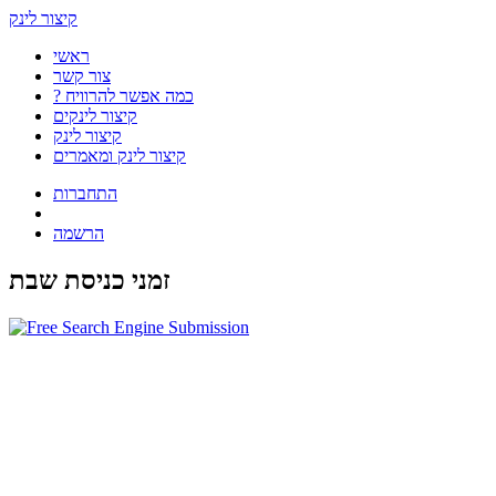
קיצור לינק
ראשי
צור קשר
? כמה אפשר להרוויח
קיצור לינקים
קיצור לינק
קיצור לינק ומאמרים
התחברות
הרשמה
זמני כניסת שבת