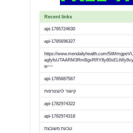
Recent links
api-1785724630
api-1785696327
https://www.mendailyhealth.com/5ItMmgpe
agfyfsUTAARM3RmBgxRRY8y80sELtWy8vy
w~~
api-1785687567
קישור להצטרפות
api-1782974322
api-1782974318
טבעת משובצת