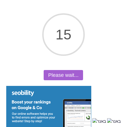
15
Please wait...