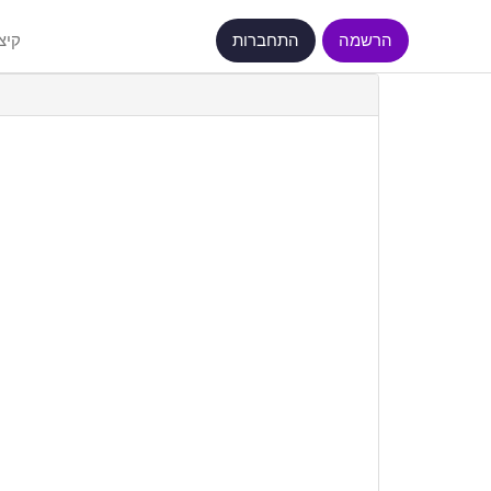
הרשמה
התחברות
קיצ