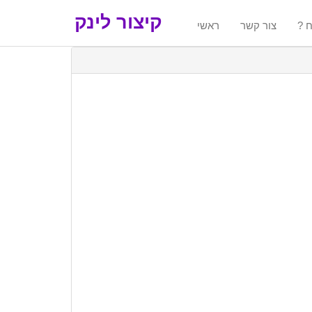
קיצור לינק
ח
צור קשר
ראשי