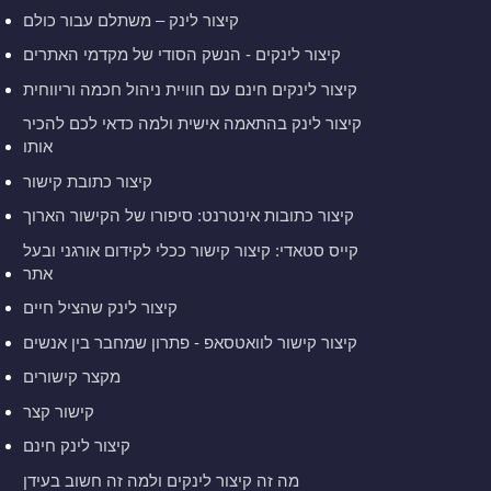
קיצור לינק – משתלם עבור כולם
קיצור לינקים - הנשק הסודי של מקדמי האתרים
קיצור לינקים חינם עם חוויית ניהול חכמה וריווחית
קיצור לינק בהתאמה אישית ולמה כדאי לכם להכיר
אותו
קיצור כתובת קישור
קיצור כתובות אינטרנט: סיפורו של הקישור הארוך
קייס סטאדי: קיצור קישור ככלי לקידום אורגני ובעל
אתר
קיצור לינק שהציל חיים
קיצור קישור לוואטסאפ - פתרון שמחבר בין אנשים
מקצר קישורים
קישור קצר
קיצור לינק חינם
מה זה קיצור לינקים ולמה זה חשוב בעידן