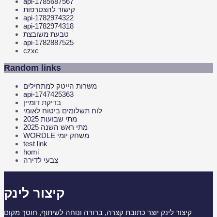
api-1785687567
קישור להצטרפות
api-1782974322
api-1782974318
טבעת משובצת
api-1782887525
czxc
Random links
משרות הייטק למתחילים
api-1747425363
בדיקת דומיין
לוח תשלומים ביטוח לאומי
מתי שבועות 2025
מתי ראש השנה 2025
WORDLE משחק יומי
test link
homi
צבעי לדירה
קיצור לינק
קיצור לינק יוצר כתובת קצרה, ברורה ונוחה לשיתוף, חוסך מקום