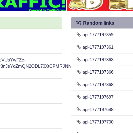
Random links
api-1777197359
api-1777197361
api-1777197363
gpeVUsYwFZe-
3nJsYdZmQN2ODL70XtCPMRJNhQltM8Il8-
api-1777197366
api-1777197368
api-1777197697
api-1777197698
api-1777197700