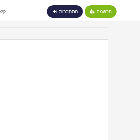
הרשמה
התחברות
קיצ