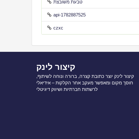
טבעת משובצת
api-1782887525
czxc
קיצור לינק
קיצור לינק יוצר כתובת קצרה, ברורה ונוחה לשיתוף,
חוסך מקום ומאפשר מעקב אחר הקלקות – אידיאלי
לרשתות חברתיות ושיווק דיגיטלי