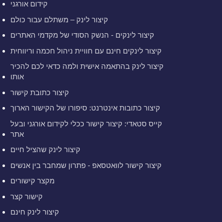
קידום אורגני
קיצור לינק – משתלם עבור כולם
קיצור לינקים - הנשק הסודי של מקדמי האתרים
קיצור לינקים חינם עם חוויית ניהול חכמה וריווחית
קיצור לינק בהתאמה אישית ולמה כדאי לכם להכיר
אותו
קיצור כתובת קישור
קיצור כתובות אינטרנט: סיפורו של הקישור הארוך
קייס סטאדי: קיצור קישור ככלי לקידום אורגני ובעל
אתר
קיצור לינק שהציל חיים
קיצור קישור לוואטסאפ - פתרון שמחבר בין אנשים
מקצר קישורים
קישור קצר
קיצור לינק חינם