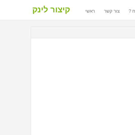
קיצור לינק
ח
צור קשר
ראשי