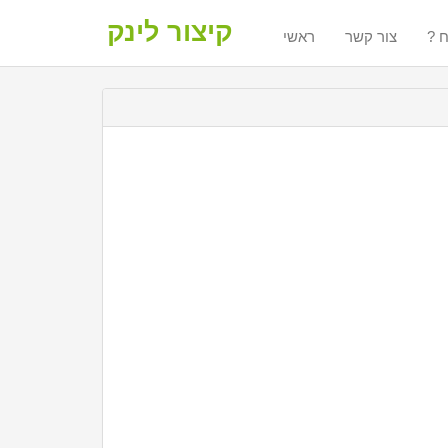
קיצור לינק
ח
צור קשר
ראשי