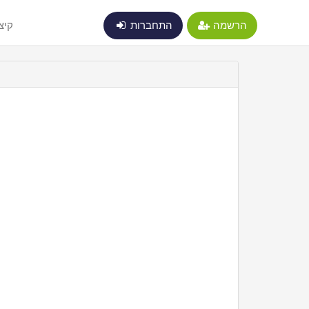
הרשמה
התחברות
קיצ