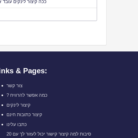
מאמר עלינו באתר publisher ככה קיצור לינקים עובד
inks & Pages:
צור קשר
? כמה אפשר להרוויח
קיצור לינקים
קיצור כתובות חינם
כתבו עלינו
20 סיבות למה קיצור קישור יכול לעזור לך עם