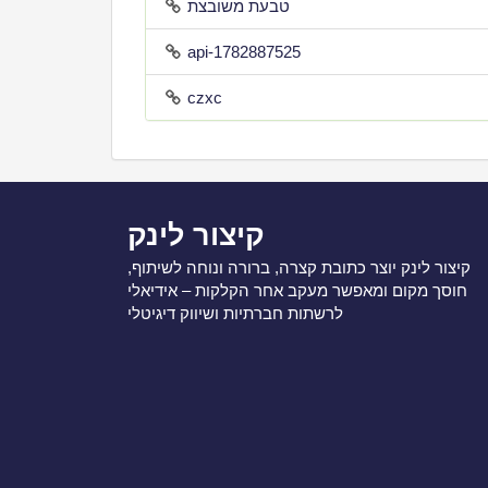
טבעת משובצת
api-1782887525
czxc
קיצור לינק
קיצור לינק יוצר כתובת קצרה, ברורה ונוחה לשיתוף,
חוסך מקום ומאפשר מעקב אחר הקלקות – אידיאלי
לרשתות חברתיות ושיווק דיגיטלי