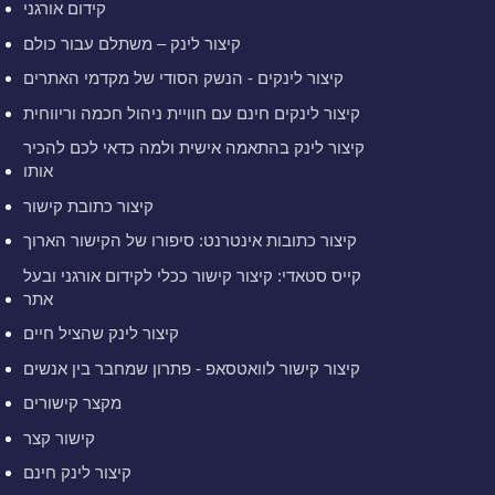
קידום אורגני
קיצור לינק – משתלם עבור כולם
קיצור לינקים - הנשק הסודי של מקדמי האתרים
קיצור לינקים חינם עם חוויית ניהול חכמה וריווחית
קיצור לינק בהתאמה אישית ולמה כדאי לכם להכיר
אותו
קיצור כתובת קישור
קיצור כתובות אינטרנט: סיפורו של הקישור הארוך
קייס סטאדי: קיצור קישור ככלי לקידום אורגני ובעל
אתר
קיצור לינק שהציל חיים
קיצור קישור לוואטסאפ - פתרון שמחבר בין אנשים
מקצר קישורים
קישור קצר
קיצור לינק חינם