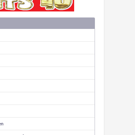
המלצה