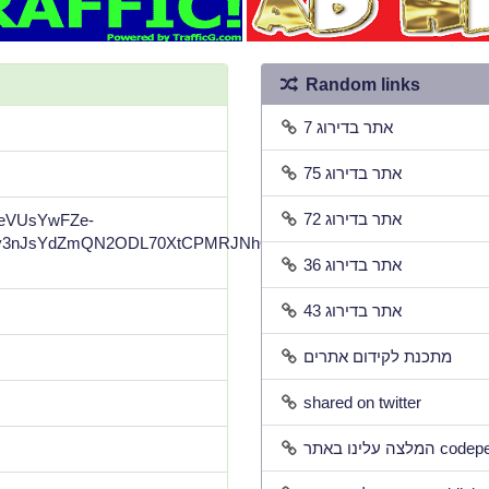
Random links
אתר בדירוג 7
אתר בדירוג 75
אתר בדירוג 72
gpeVUsYwFZe-
3nJsYdZmQN2ODL70XtCPMRJNhQltM8Il8-
אתר בדירוג 36
אתר בדירוג 43
מתכנת לקידום אתרים
shared on twitter
 עלינו באתר codepen