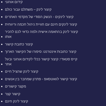
קידום אורגני
קיצור לינק – משתלם עבור כולם
קיצור לינקים - הנשק הסודי של מקדמי האתרים
קיצור לינקים חינם עם חוויית ניהול חכמה וריווחית
קיצור לינק בהתאמה אישית ולמה כדאי לכם להכיר
אותו
קיצור כתובת קישור
קיצור כתובות אינטרנט: סיפורו של הקישור הארוך
קייס סטאדי: קיצור קישור ככלי לקידום אורגני ובעל
אתר
קיצור לינק שהציל חיים
קיצור קישור לוואטסאפ - פתרון שמחבר בין אנשים
מקצר קישורים
קישור קצר
קיצור לינק חינם