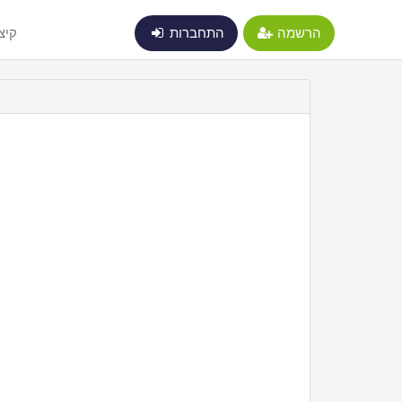
הרשמה
התחברות
קיצ