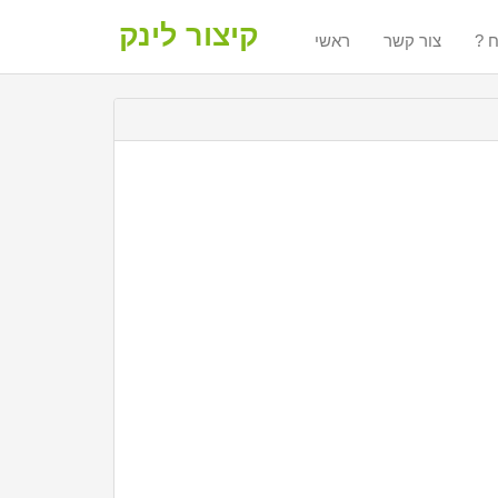
קיצור לינק
ח
צור קשר
ראשי