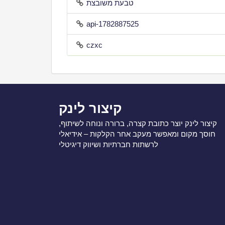
טבעת משובצת
api-1782887525
czxc
קיצור לינק
קיצור לינק יוצר כתובת קצרה, ברורה ונוחה לשיתוף,
חוסך מקום ומאפשר מעקב אחר הקלקות – אידיאלי
לרשתות חברתיות ושיווק דיגיטלי