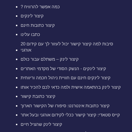
? כמה אפשר להרוויח
קיצור לינקים
קיצור כתובות חינם
כתבו עלינו
20 סיבות למה קיצור קישור יכול לעזור לך עם קידום
אורגני
קיצור לינק – משתלם עבור כולם
קיצור לינקים - הנשק הסודי של מקדמי האתרים
קיצור לינקים חינם עם חוויית ניהול חכמה וריווחית
קיצור לינק בהתאמה אישית ולמה כדאי לכם להכיר אותו
קיצור כתובת קישור
קיצור כתובות אינטרנט: סיפורו של הקישור הארוך
קייס סטאדי: קיצור קישור ככלי לקידום אורגני ובעל אתר
קיצור לינק שהציל חיים