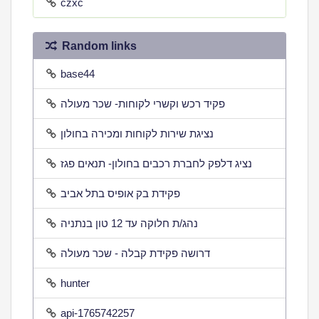
czxc
Random links
base44
פקיד רכש וקשרי לקוחות- שכר מעולה
נציגת שירות לקוחות ומכירה בחולון
נציג דלפק לחברת רכבים בחולון- תנאים פגז
פקידת בק אופיס בתל אביב
נהג/ת חלוקה עד 12 טון בנתניה
דרושה פקידת קבלה - שכר מעולה
hunter
api-1765742257