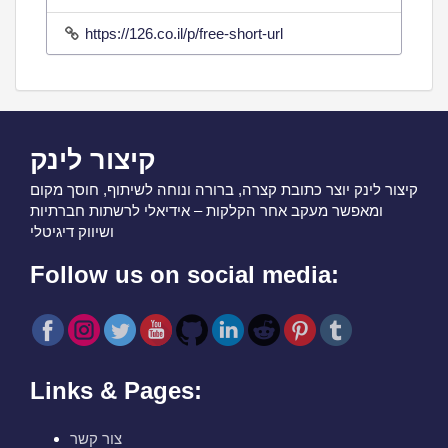
https://126.co.il/p/free-short-url
קיצור לינק
קיצור לינק יוצר כתובת קצרה, ברורה ונוחה לשיתוף, חוסך מקום
ומאפשר מעקב אחר הקלקות – אידיאלי לרשתות חברתיות
ושיווק דיגיטלי
Follow us on social media:
Links & Pages:
צור קשר