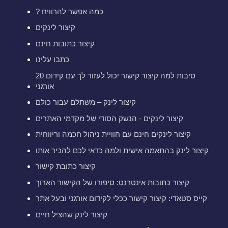
? כמה אפשר להרוויח
קיצור לינקים
קיצור כתובות חינם
כתבו עלינו
20 סיבות למה קיצור קישור יכול לעזור לך עם קידום
אורגני
קיצור לינק – משתלם עבור כולם
קיצור לינקים - הנשק הסודי של מקדמי האתרים
קיצור לינקים חינם עם חוויית ניהול חכמה וריווחית
קיצור לינק בהתאמה אישית ולמה כדאי לכם להכיר אותו
קיצור כתובת קישור
קיצור כתובות אינטרנט: סיפורו של הקישור הארוך
קייס סטאדי: קיצור קישור ככלי לקידום אורגני ובעל אתר
קיצור לינק שהציל חיים