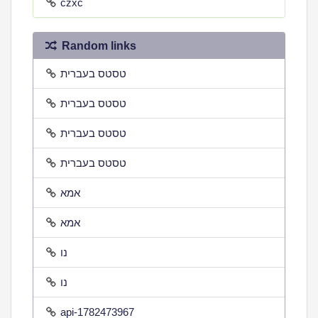
czxc
Random links
טסטס בעברית
טסטס בעברית
טסטס בעברית
טסטס בעברית
אמא
אמא
נו
נו
api-1782473967