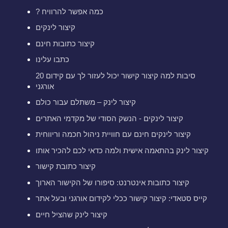
? כמה אפשר להרוויח
קיצור לינקים
קיצור כתובות חינם
כתבו עלינו
20 סיבות למה קיצור קישור יכול לעזור לך עם קידום
אורגני
קיצור לינק – משתלם עבור כולם
קיצור לינקים - הנשק הסודי של מקדמי האתרים
קיצור לינקים חינם עם חוויית ניהול חכמה וריווחית
קיצור לינק בהתאמה אישית ולמה כדאי לכם להכיר אותו
קיצור כתובת קישור
קיצור כתובות אינטרנט: סיפורו של הקישור הארוך
קייס סטאדי: קיצור קישור ככלי לקידום אורגני ובעל אתר
קיצור לינק שהציל חיים