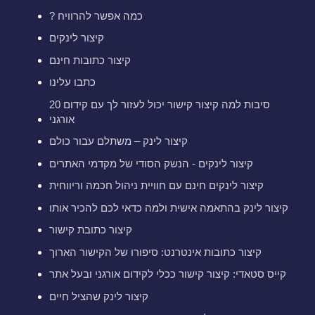
? כמה אפשר להרוויח
קיצור לינקים
קיצור כתובות חינם
כתבו עלינו
20 סיבות למה קיצור קישור יכול לעזור לך עם קידום
אורגני
קיצור לינק – משתלם עבור כולם
קיצור לינקים - הנשק הסודי של מקדמי האתרים
קיצור לינקים חינם עם חוויית ניהול חכמה וריווחית
קיצור לינק בהתאמה אישית ולמה כדאי לכם להכיר אותו
קיצור כתובת קישור
קיצור כתובות אינטרנט: סיפורו של הקישור הארוך
קייס סטאדי: קיצור קישור ככלי לקידום אורגני ובעל אתר
קיצור לינק שהציל חיים