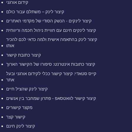
קידום אורגני
קיצור לינק – משתלם עבור כולם
קיצור לינקים - הנשק הסודי של מקדמי האתרים
קיצור לינקים חינם עם חוויית ניהול חכמה וריווחית
קיצור לינק בהתאמה אישית ולמה כדאי לכם להכיר
אותו
קיצור כתובת קישור
קיצור כתובות אינטרנט: סיפורו של הקישור הארוך
קייס סטאדי: קיצור קישור ככלי לקידום אורגני ובעל
אתר
קיצור לינק שהציל חיים
קיצור קישור לוואטסאפ - פתרון שמחבר בין אנשים
מקצר קישורים
קישור קצר
קיצור לינק חינם