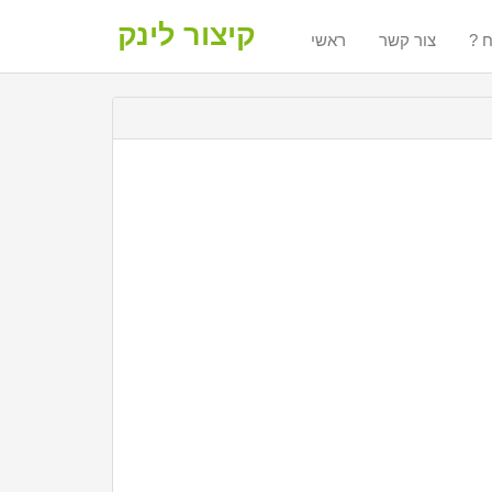
קיצור לינק
ח
צור קשר
ראשי