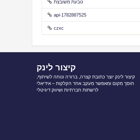
טבעת משובצת
api-1782887525
czxc
קיצור לינק
קיצור לינק יוצר כתובת קצרה, ברורה ונוחה לשיתוף,
חוסך מקום ומאפשר מעקב אחר הקלקות – אידיאלי
לרשתות חברתיות ושיווק דיגיטלי