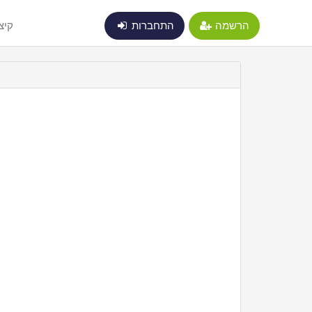
הרשמה
התחברות
קיצ