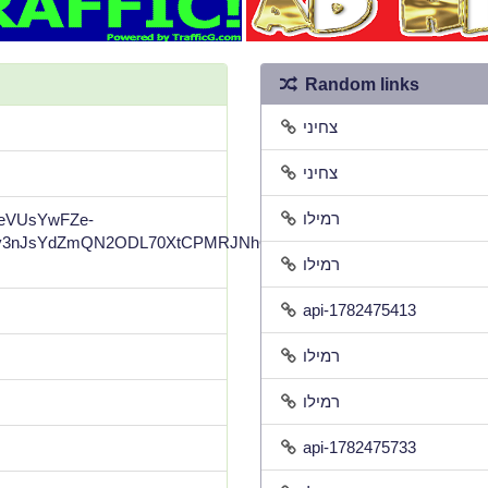
Random links
צחיני
צחיני
רמילו
gpeVUsYwFZe-
3nJsYdZmQN2ODL70XtCPMRJNhQltM8Il8-
רמילו
api-1782475413
רמילו
רמילו
api-1782475733