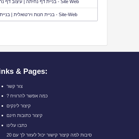
בניית דף נחיתה | עיצוב דף נחיתה מותאם אישית לעסקים - Site Web
בניית חנות וירטואלית | בניית חנות אינטרנטית בוורדפרס - Site-Web
inks & Pages:
צור קשר
? כמה אפשר להרוויח
קיצור לינקים
קיצור כתובות חינם
כתבו עלינו
20 סיבות למה קיצור קישור יכול לעזור לך עם