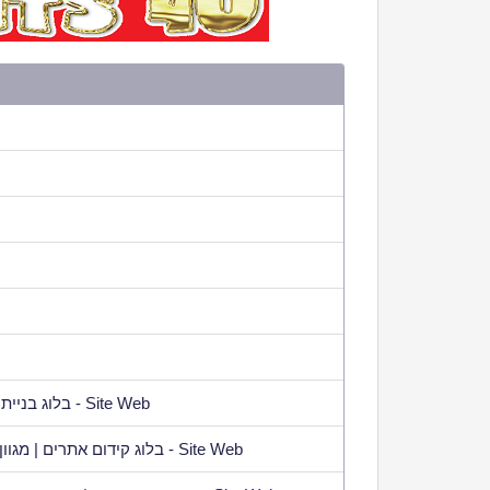
בלוג בניית אתרים | בלוג מקיף ומעודכן - Site Web
בלוג קידום אתרים | מגוון רחב של מאמרים ומדריכים - Site Web