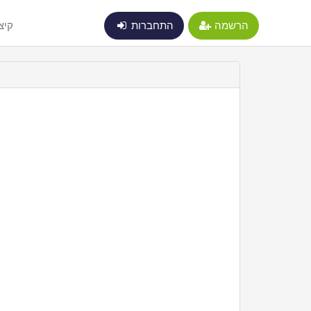
הרשמה
התחברות
קיצ