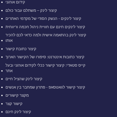
קידום אורגני
קיצור לינק – משתלם עבור כולם
קיצור לינקים - הנשק הסודי של מקדמי האתרים
קיצור לינקים חינם עם חוויית ניהול חכמה וריווחית
קיצור לינק בהתאמה אישית ולמה כדאי לכם להכיר
אותו
קיצור כתובת קישור
קיצור כתובות אינטרנט: סיפורו של הקישור הארוך
קייס סטאדי: קיצור קישור ככלי לקידום אורגני ובעל
אתר
קיצור לינק שהציל חיים
קיצור קישור לוואטסאפ - פתרון שמחבר בין אנשים
מקצר קישורים
קישור קצר
קיצור לינק חינם