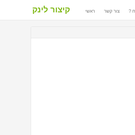
קיצור לינק
ח
צור קשר
ראשי