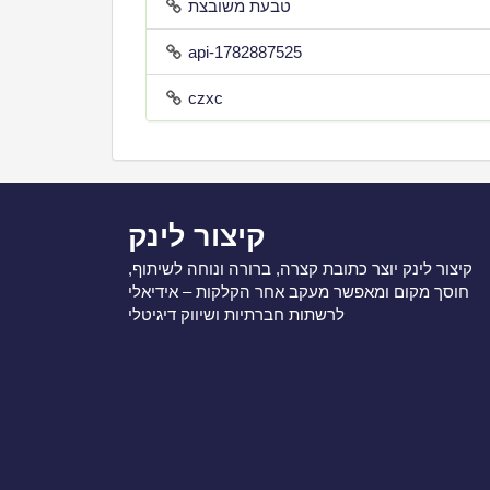
טבעת משובצת
api-1782887525
czxc
קיצור לינק
קיצור לינק יוצר כתובת קצרה, ברורה ונוחה לשיתוף,
חוסך מקום ומאפשר מעקב אחר הקלקות – אידיאלי
לרשתות חברתיות ושיווק דיגיטלי