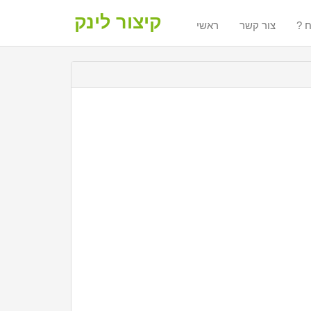
קיצור לינק
ח
צור קשר
ראשי