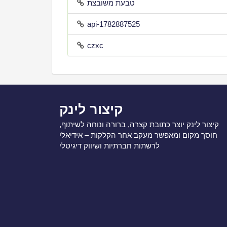
טבעת משובצת
api-1782887525
czxc
קיצור לינק
קיצור לינק יוצר כתובת קצרה, ברורה ונוחה לשיתוף,
חוסך מקום ומאפשר מעקב אחר הקלקות – אידיאלי
לרשתות חברתיות ושיווק דיגיטלי