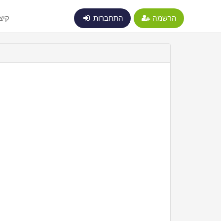
הרשמה
התחברות
קיצ