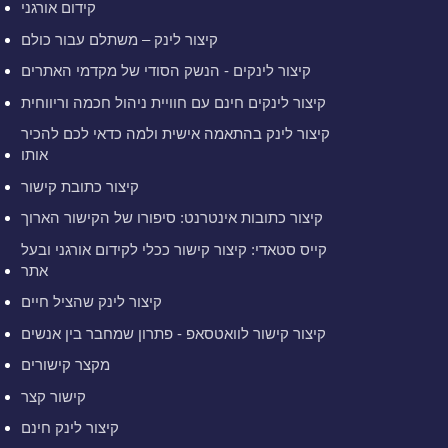
קידום אורגני
קיצור לינק – משתלם עבור כולם
קיצור לינקים - הנשק הסודי של מקדמי האתרים
קיצור לינקים חינם עם חוויית ניהול חכמה וריווחית
קיצור לינק בהתאמה אישית ולמה כדאי לכם להכיר
אותו
קיצור כתובת קישור
קיצור כתובות אינטרנט: סיפורו של הקישור הארוך
קייס סטאדי: קיצור קישור ככלי לקידום אורגני ובעל
אתר
קיצור לינק שהציל חיים
קיצור קישור לוואטסאפ - פתרון שמחבר בין אנשים
מקצר קישורים
קישור קצר
קיצור לינק חינם