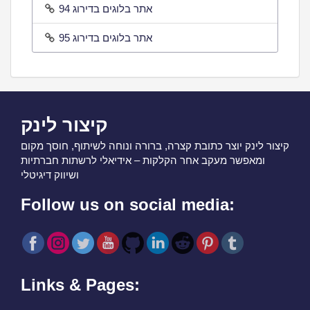
אתר בלוגים בדירוג 94
אתר בלוגים בדירוג 95
קיצור לינק
קיצור לינק יוצר כתובת קצרה, ברורה ונוחה לשיתוף, חוסך מקום
ומאפשר מעקב אחר הקלקות – אידיאלי לרשתות חברתיות
ושיווק דיגיטלי
Follow us on social media:
Links & Pages: