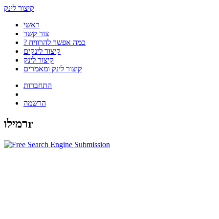
קיצור לינק
ראשי
צור קשר
? כמה אפשר להרוויח
קיצור לינקים
קיצור לינק
קיצור לינק ומאמרים
התחברות
הרשמה
רמילוr