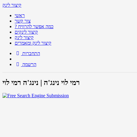
קיצור לינק
ראשי
צור קשר
? כמה אפשר להרוויח
קיצור לינקים
קיצור לינק
קיצור לינק ומאמרים
התחברות
הרשמה
רמי לוי נינג'ה | נינג'ה רמי לוי