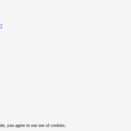
איך קיצור לינקים יכול לשפר את אחוזי ההקלקה בקמפיינים שיווקיים?
e, you agree to our use of cookies.