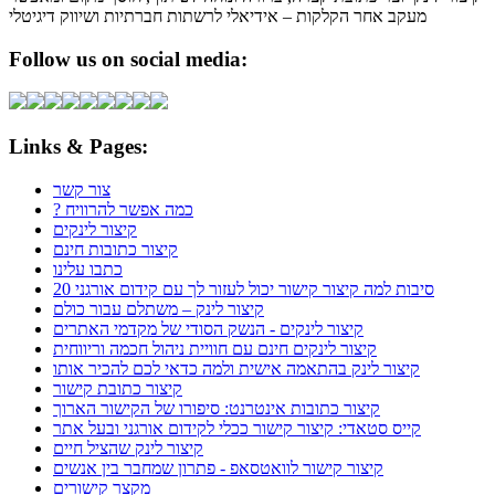
מעקב אחר הקלקות – אידיאלי לרשתות חברתיות ושיווק דיגיטלי
Follow us on social media:
Links & Pages:
צור קשר
? כמה אפשר להרוויח
קיצור לינקים
קיצור כתובות חינם
כתבו עלינו
20 סיבות למה קיצור קישור יכול לעזור לך עם קידום אורגני
קיצור לינק – משתלם עבור כולם
קיצור לינקים - הנשק הסודי של מקדמי האתרים
קיצור לינקים חינם עם חוויית ניהול חכמה וריווחית
קיצור לינק בהתאמה אישית ולמה כדאי לכם להכיר אותו
קיצור כתובת קישור
קיצור כתובות אינטרנט: סיפורו של הקישור הארוך
קייס סטאדי: קיצור קישור ככלי לקידום אורגני ובעל אתר
קיצור לינק שהציל חיים
קיצור קישור לוואטסאפ - פתרון שמחבר בין אנשים
מקצר קישורים