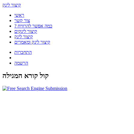
קיצור לינק
ראשי
צור קשר
? כמה אפשר להרוויח
קיצור לינקים
קיצור לינק
קיצור לינק ומאמרים
התחברות
הרשמה
קול קורא המגילה