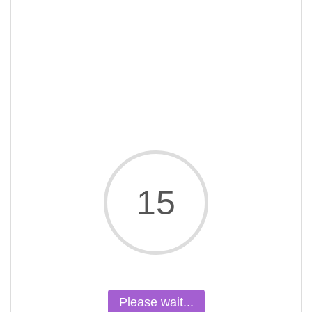
15
Please wait...