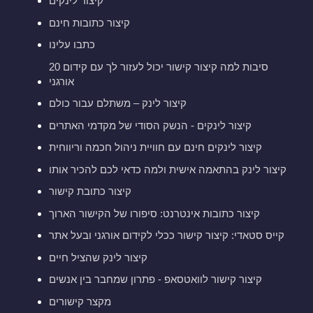
קיצור לינקים
קיצור כתובות חינם
כתבו עלינו
20 סיבות למה קיצור קישור יכול לעזור לך עם קידום
אורגני
קיצור לינק – משתלם עבור כולם
קיצור לינקים - הנשק הסודי של מקדמי האתרים
קיצור לינקים חינם עם חוויית ניהול חכמה וריווחית
קיצור לינק בהתאמה אישית ולמה כדאי לכם להכיר אותו
קיצור כתובת קישור
קיצור כתובות אינטרנט: סיפורו של הקישור הארוך
קייס סטאדי: קיצור קישור ככלי לקידום אורגני ובעל אתר
קיצור לינק שהציל חיים
קיצור קישור לוואטסאפ - פתרון שמחבר בין אנשים
מקצר קישורים