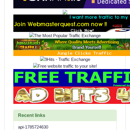
Recent links
api-1785724630