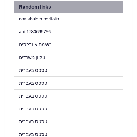
Random links
noa shalom portfolio
api-1780665756
רשימת אינדקסים
ניקיון משרדים
טסטס בעברית
טסטס בעברית
טסטס בעברית
טסטס בעברית
טסטס בעברית
טסטס בעברית