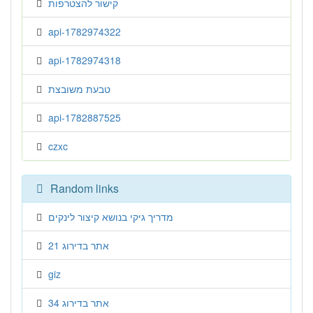
קישור להצטרפות
api-1782974322
api-1782974318
טבעת משובצת
api-1782887525
czxc
Random links
מדריך גיקי בנושא קיצור לינקים
אתר בדירוג 21
giz
אתר בדירוג 34