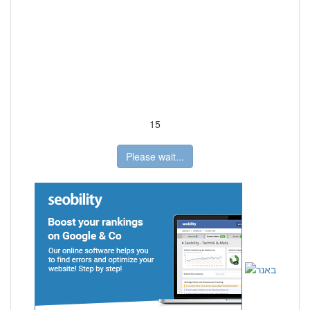
15
Please wait...