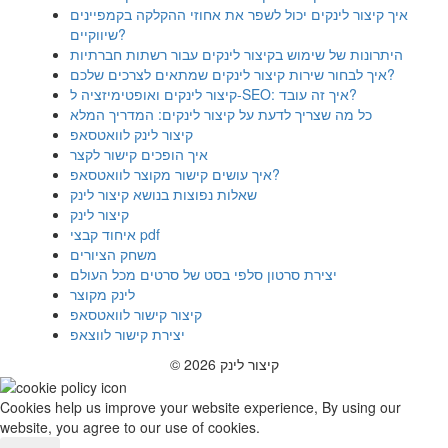
איך קיצור לינקים יכול לשפר את אחוזי ההקלקה בקמפיינים
שיווקיים?
היתרונות של שימוש בקיצור לינקים עבור רשתות חברתיות
איך לבחור שירות קיצור לינקים שמתאים לצרכים שלכם?
קיצור לינקים ואופטימיזציה ל-SEO: איך זה עובד?
כל מה שצריך לדעת על קיצור לינקים: המדריך המלא
קיצור לינק לוואטסאפ
איך הופכים קישור לקצר
איך עושים קישור מקוצר לוואטסאפ?
שאלות נפוצות בנושא קיצור לינק
קיצור לינק
איחוד קבצי pdf
משחק הציורים
יצירת סרטון סלפי בסט של סרטים מכל העולם
לינק מקוצר
קיצור קישור לוואטסאפ
יצירת קישור לווצאפ
© 2026 קיצור לינק
Cookies help us improve your website experience, By using our
website, you agree to our use of cookies.