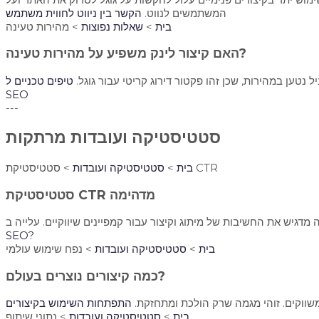
המשתמשים לנווט.
הקשר בין ניווט לחווית משתמש
בית
>
שאלות נפוצות
> מהירות טעינה
האם קיצור לינק משפיע על מהירות טעינה?
נטען במהירות, שכן זהו פקטור דירוג קריטי עבור גוגל.
טיפים טכניים ל-
SEO
---
סטטיסטיקה ועובדות מרתקות
> סטטיסטיקת CTR
בית
>
סטטיסטיקה ועובדות
סטטיסטיקת CTR מדהימה
SEO?
בית
>
סטטיסטיקה ועובדות
> נפח שימוש עולמי
כמה קיצורים נוצרים בעולם?
שווקים. זוהי מגמה שרק הולכת ומתחזקת.
התפתחות השימוש בקיצורים
בית
>
סטטיסטיקה ועובדות
> נתוני שיתוף