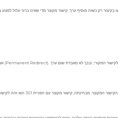
 בקיצור רק כשזה מוסיף ערך. קישור מקוצר מדי שאינו ברור עלול לפגוע
 קישורים פנימיים באתר שלכם, עדיף להשתמש בקישורים ישירים וברורים. 