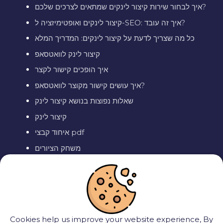
איך לבחור שירות קיצור לינקים שמתאים לצרכים שלכם?
קיצור לינקים ואופטימיזציה ל-SEO: איך זה עובד?
כל מה שצריך לדעת על קיצור לינקים: המדריך המלא
קיצור לינק לוואטסאפ
איך הופכים קישור לקצר
איך עושים קישור מקוצר לוואטסאפ?
שאלות נפוצות בנושא קיצור לינק
קיצור לינק
איחוד קבצי pdf
משחק הציורים
יצירת סרטון סלפי בסט של סרטים מכל העולם
לינק מקוצר
קיצור קישור לוואטסאפ
יצירת קישור לווצאפ
Cookies help us improve your website experience, By