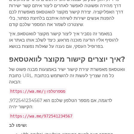
דרך מהירה ופשוטה לאפשר לאחרים ליצור איתם קשר ישירות
דרך האפליקציה. יצירת קישור מקוצר לוואטסאפ מאפשרת לכם
להפנות אנשים ישירות לשיחה איתכם בלחיצת כפתור, בלי
שיצטרכו לשמור את המספר שלכם קודם.
במאמר זה נסביר איך ליצור קישור מקוצר לוואטסאפ, איך
להוסיף אליו הודעה מוכנה מראש, כיצד לשלב אותו באתר או
בפרופיל העסקי, וגם נענה על שאלות נפוצות בנושא.
איך יוצרים קישור מקוצר לוואטסאפ?
וואטסאפ מאפשרת יצירת קישור ישיר באמצעות מבנה פשוט של
כתובת URL. כל מה שצריך לעשות זה להשתמש בכתובת
הבאה:
https://wa.me/מספרטלפון
לדוגמה, אם מספר הטלפון שלכם הוא 972541234567,
הקישור יהיה:
https://wa.me/972541234567
שימו לב: