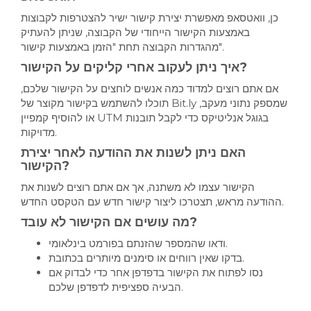
כן, וואטסאפ מאפשרת יצירת קישור ישיר להצטרפות לקבוצות
באמצעות הקישור הייחודי של הקבוצה, שניתן להעתיק
מהגדרות הקבוצה תחת "הזמן באמצעות קישור".
איך ניתן לעקוב אחרי קליקים על הקישור?
אם אתם רוצים למדוד כמה אנשים לוחצים על הקישור שלכם,
תוכלו להשתמש בקישור מקוצר של Bit.ly שמספק נתוני מעקב,
או להוסיף קמפיין UTM בגוגל אנליטיקס כדי לקבל תובנות
מדויקות.
האם ניתן לשנות את ההודעה לאחר יצירת
הקישור?
הקישור עצמו לא משתנה, אך אם אתם רוצים לשנות את
ההודעה מראש, תצטרכו ליצור קישור חדש עם הטקסט החדש.
מה עושים אם הקישור לא עובד?
ודאו שהמספר שהזנתם בפורמט בינלאומי.
בדקו שאין רווחים או סימנים מיותרים בכתובת.
נסו לפתוח את הקישור בדפדפן אחר כדי לבדוק אם
הבעיה ספציפית לדפדפן שלכם.