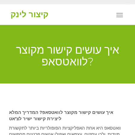
X
קיצור לינק
Toggle
naviga
איך עושים קישור מקוצר
לוואטסאפ?
איך עושים קישור מקוצר לוואטסאפ? המדריך המלא
ליצירת קישור ישיר לצ'אט
וואטסאפ היא אחת האפליקציות הפופולריות ביותר לתקשורת
מיידית, ולכן עסקים, עצמאים ואפילו אנשים פרטיים מחפשים