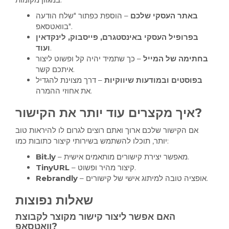
באתר העסקי שלכם
– הוספת כפתור "שלח הודעה
בוואטסאפ".
בפרופיל העסקי באינסטגרם, פייסבוק, לינקדאין
.
ועוד
בחתימה של המייל
– כך שתמיד יהיה קל ופשוט ליצור
איתכם קשר.
בפוסטים ובמודעות שיווקיות
– דרך מצוינת להגדיל
את אחוזי ההמרה.
איך מקצרים עוד יותר את הקישור?
אם הקישור שלכם ארוך ואתם רוצים לגרום לו להיראות טוב
יותר, תוכלו להשתמש בשירותי קיצור כתובות כמו:
– מאפשר יצירת קישורים מותאמים אישית.
Bit.ly
– קיצור מהיר ופשוט.
TinyURL
– אופציה טובה למיתוג אישי של קישורים.
Rebrandly
שאלות נפוצות
האם אפשר ליצור קישור מקוצר לקבוצת
וואטסאפ?