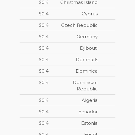
$0.4
Christmas Island
$0.4
Cyprus
$0.4
Czech Republic
$0.4
Germany
$0.4
Djibouti
$0.4
Denmark
$0.4
Dominica
$0.4
Dominican
Republic
$0.4
Algeria
$0.4
Ecuador
$0.4
Estonia
$0.4
Egypt