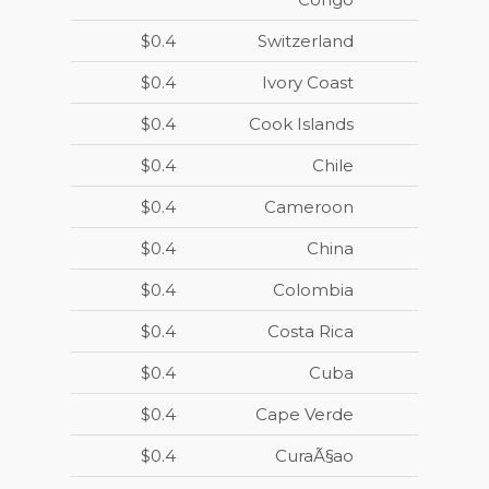
$0.4
Switzerland
$0.4
Ivory Coast
$0.4
Cook Islands
$0.4
Chile
$0.4
Cameroon
$0.4
China
$0.4
Colombia
$0.4
Costa Rica
$0.4
Cuba
$0.4
Cape Verde
$0.4
CuraÃ§ao