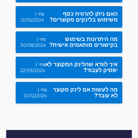
האם ניתן להרוויח כסף
צחי |
משימוש בלינקים מקוצרים?
12/06/2024
מה היתרונות בשימוש
צחי |
בקישורים מותאמים אישית?
30/08/2024
איך לוודא שהלינק המקוצר לא
צחי |
יפסיק לעבוד?
22/09/2024
מה לעשות אם לינק מקוצר
צחי |
לא עובד?
01/12/2024