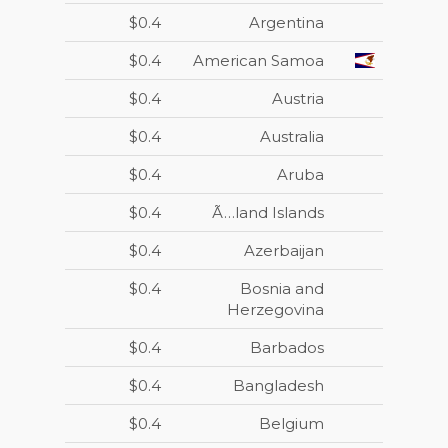
$0.4
Argentina
$0.4
American Samoa
$0.4
Austria
$0.4
Australia
$0.4
Aruba
$0.4
Ã…land Islands
$0.4
Azerbaijan
$0.4
Bosnia and
Herzegovina
$0.4
Barbados
$0.4
Bangladesh
$0.4
Belgium