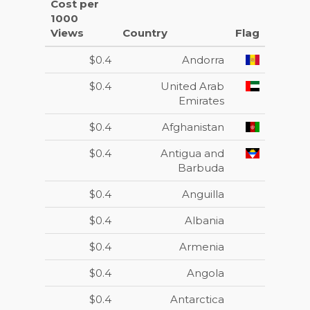
Cost per
1000
Views
Country
Flag
$0.4
Andorra
$0.4
United Arab
Emirates
$0.4
Afghanistan
$0.4
Antigua and
Barbuda
$0.4
Anguilla
$0.4
Albania
$0.4
Armenia
$0.4
Angola
$0.4
Antarctica