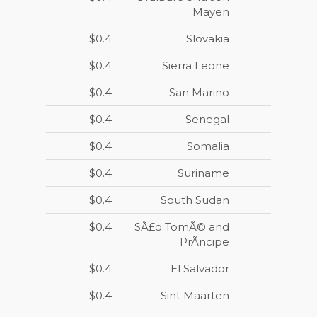
Mayen
$0.4
Slovakia
$0.4
Sierra Leone
$0.4
San Marino
$0.4
Senegal
$0.4
Somalia
$0.4
Suriname
$0.4
South Sudan
$0.4
SÃ£o TomÃ© and
PrÃ­ncipe
$0.4
El Salvador
$0.4
Sint Maarten