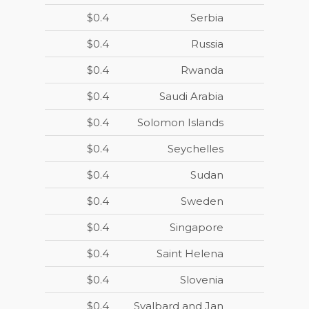
$0.4
Serbia
$0.4
Russia
$0.4
Rwanda
$0.4
Saudi Arabia
$0.4
Solomon Islands
$0.4
Seychelles
$0.4
Sudan
$0.4
Sweden
$0.4
Singapore
$0.4
Saint Helena
$0.4
Slovenia
$0.4
Svalbard and Jan