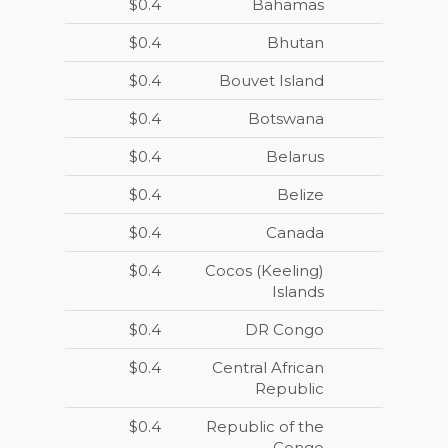
$0.4
Bahamas
$0.4
Bhutan
$0.4
Bouvet Island
$0.4
Botswana
$0.4
Belarus
$0.4
Belize
$0.4
Canada
$0.4
Cocos (Keeling)
Islands
$0.4
DR Congo
$0.4
Central African
Republic
$0.4
Republic of the
Congo