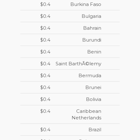
$0.4
Burkina Faso
$0.4
Bulgaria
$0.4
Bahrain
$0.4
Burundi
$0.4
Benin
$0.4
Saint BarthÃ©lemy
$0.4
Bermuda
$0.4
Brunei
$0.4
Bolivia
$0.4
Caribbean
Netherlands
$0.4
Brazil