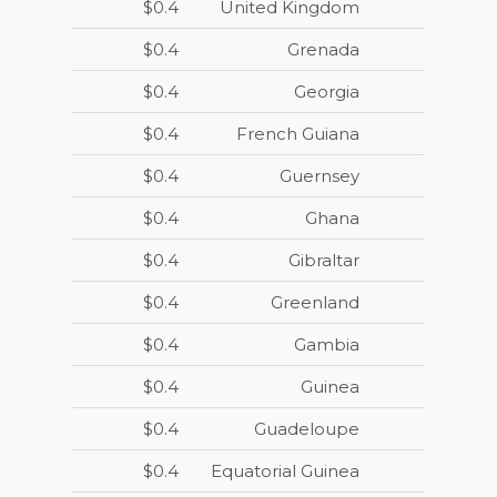
$0.4
United Kingdom
$0.4
Grenada
$0.4
Georgia
$0.4
French Guiana
$0.4
Guernsey
$0.4
Ghana
$0.4
Gibraltar
$0.4
Greenland
$0.4
Gambia
$0.4
Guinea
$0.4
Guadeloupe
$0.4
Equatorial Guinea