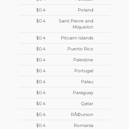
$0.4
Poland
$0.4
Saint Pierre and
Miquelon
$0.4
Pitcairn Islands
$0.4
Puerto Rico
$0.4
Palestine
$0.4
Portugal
$0.4
Palau
$0.4
Paraguay
$0.4
Qatar
$0.4
RÃ©union
$0.4
Romania