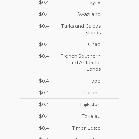
$0.4
Syria
$0.4
Swaziland
$0.4
Turks and Caicos
Islands
$0.4
Chad
$0.4
French Southern
and Antarctic
Lands
$0.4
Togo
$0.4
Thailand
$0.4
Tajikistan
$0.4
Tokelau
$0.4
Timor-Leste