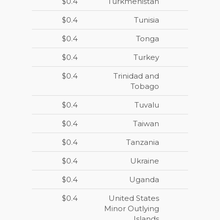
$0.4
Turkmenistan
$0.4
Tunisia
$0.4
Tonga
$0.4
Turkey
$0.4
Trinidad and
Tobago
$0.4
Tuvalu
$0.4
Taiwan
$0.4
Tanzania
$0.4
Ukraine
$0.4
Uganda
$0.4
United States
Minor Outlying
Islands