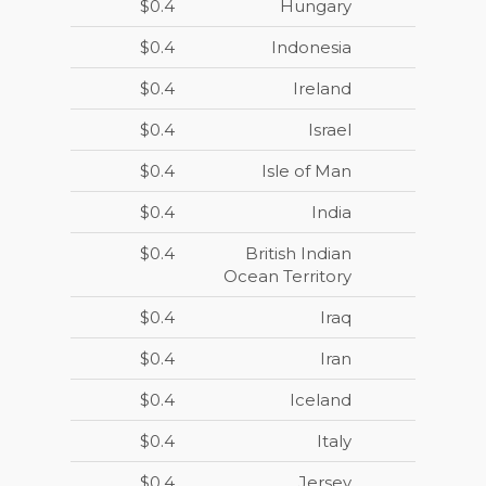
$0.4
Hungary
$0.4
Indonesia
$0.4
Ireland
$0.4
Israel
$0.4
Isle of Man
$0.4
India
$0.4
British Indian
Ocean Territory
$0.4
Iraq
$0.4
Iran
$0.4
Iceland
$0.4
Italy
$0.4
Jersey