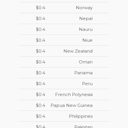
$0.4
Norway
$0.4
Nepal
$0.4
Nauru
$0.4
Niue
$0.4
New Zealand
$0.4
Oman
$0.4
Panama
$0.4
Peru
$0.4
French Polynesia
$0.4
Papua New Guinea
$0.4
Philippines
$0.4
Pakistan