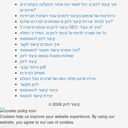
איך קיצור לינקים יכול לשפר את אחוזי ההקלקה בקמפיינים
שיווקיים?
היתרונות של שימוש בקיצור לינקים עבור רשתות חברתיות
איך לבחור שירות קיצור לינקים שמתאים לצרכים שלכם?
קיצור לינקים ואופטימיזציה ל-SEO: איך זה עובד?
כל מה שצריך לדעת על קיצור לינקים: המדריך המלא
קיצור לינק לוואטסאפ
איך הופכים קישור לקצר
איך עושים קישור מקוצר לוואטסאפ?
שאלות נפוצות בנושא קיצור לינק
קיצור לינק
איחוד קבצי pdf
משחק הציורים
יצירת סרטון סלפי בסט של סרטים מכל העולם
לינק מקוצר
קיצור קישור לוואטסאפ
יצירת קישור לווצאפ
© 2026 קיצור לינק
Cookies help us improve your website experience, By using our
website, you agree to our use of cookies.