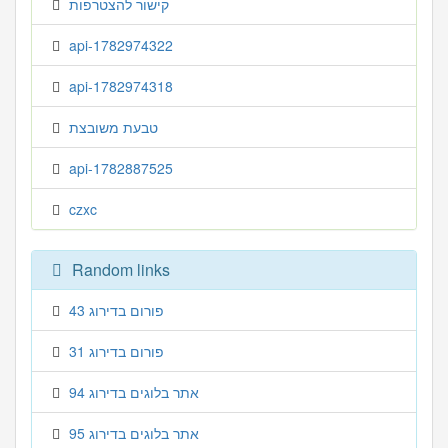
קישור להצטרפות
api-1782974322
api-1782974318
טבעת משובצת
api-1782887525
czxc
Random links
פורום בדירוג 43
פורום בדירוג 31
אתר בלוגים בדירוג 94
אתר בלוגים בדירוג 95