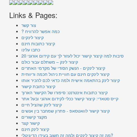
Links & Pages:
צור קשר
? כמה אפשר להרוויח
קיצור לינקים
קיצור כתובות חינם
כתבו עלינו
20 סיבות למה קיצור קישור יכול לעזור לך עם קידום אורגני
קיצור לינק – משתלם עבור כולם
קיצור לינקים - הנשק הסודי של מקדמי האתרים
קיצור לינקים חינם עם חוויית ניהול חכמה וריווחית
קיצור לינק בהתאמה אישית ולמה כדאי לכם להכיר אותו
קיצור כתובת קישור
קיצור כתובות אינטרנט: סיפורו של הקישור הארוך
קייס סטאדי: קיצור קישור ככלי לקידום אורגני ובעל אתר
קיצור לינק שהציל חיים
קיצור קישור לוואטסאפ - פתרון שמחבר בין אנשים
מקצר קישורים
קישור קצר
קיצור לינק חינם
מה זה קיצור לינקים ולמה זה חשוב בעידן הדיגיטלי?