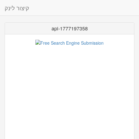
קיצור לינק
api-1777197358