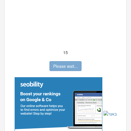
15
Please wait...