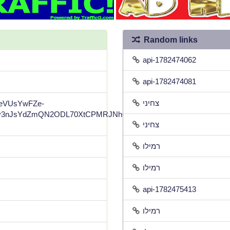
Random links
api-1782474062
api-1782474081
צחיני
gpeVUsYwFZe-
3nJsYdZmQN2ODL70XtCPMRJNhQltM8Il8-
צחיני
רמילו
רמילו
api-1782475413
רמילו