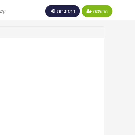
הרשמה
התחברות
קיצ