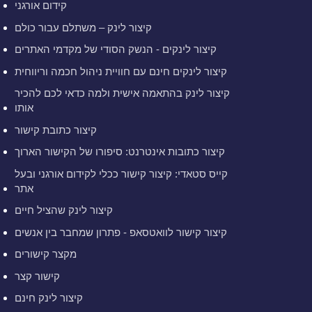
קידום אורגני
קיצור לינק – משתלם עבור כולם
קיצור לינקים - הנשק הסודי של מקדמי האתרים
קיצור לינקים חינם עם חוויית ניהול חכמה וריווחית
קיצור לינק בהתאמה אישית ולמה כדאי לכם להכיר
אותו
קיצור כתובת קישור
קיצור כתובות אינטרנט: סיפורו של הקישור הארוך
קייס סטאדי: קיצור קישור ככלי לקידום אורגני ובעל
אתר
קיצור לינק שהציל חיים
קיצור קישור לוואטסאפ - פתרון שמחבר בין אנשים
מקצר קישורים
קישור קצר
קיצור לינק חינם