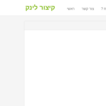
קיצור לינק
ח
צור קשר
ראשי