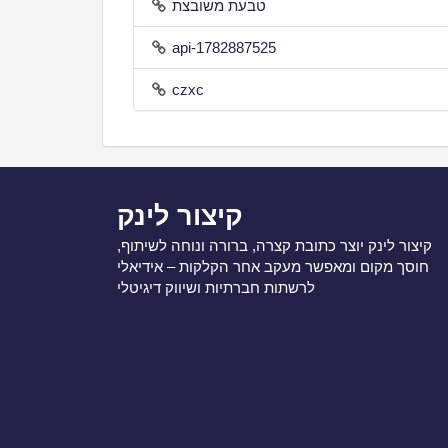
טבעת משובצת
api-1782887525
czxc
קיצור לינק
קיצור לינק יוצר כתובת קצרה, ברורה ונוחה לשיתוף,
חוסך מקום ומאפשר מעקב אחר הקלקות – אידיאלי
לרשתות חברתיות ושיווק דיגיטלי