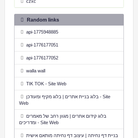
czxc
Random links
api-1775948885
api-1776177051
api-1776177052
walla wall
TIK TOK - Site Web
בלוג בניית אתרים | בלוג מקיף ומעודכן - Site
Web
בלוג קידום אתרים | מגוון רחב של מאמרים
ומדריכים - Site Web
בניית דף נחיתה | עיצוב דף נחיתה מותאם אישית