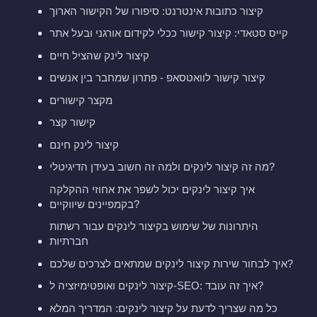
קיצור כתובות אינטרנט: סיפורו של הקישור הארוך
קייס סטאדי: קיצור קישור ככלי לקידום אורגני ובעל אתר
קיצור לינק שהציל חיים
קיצור קישור לוואטסאפ - פתרון שמחבר בין אנשים
מקצר קישורים
קישור קצר
קיצור לינק חינם
מה זה קיצור לינקים ולמה זה חשוב בעידן הדיגיטלי?
איך קיצור לינקים יכול לשפר את אחוזי ההקלקה
בקמפיינים שיווקיים?
היתרונות של שימוש בקיצור לינקים עבור רשתות
חברתיות
איך לבחור שירות קיצור לינקים שמתאים לצרכים שלכם?
קיצור לינקים ואופטימיזציה ל-SEO: איך זה עובד?
כל מה שצריך לדעת על קיצור לינקים: המדריך המלא