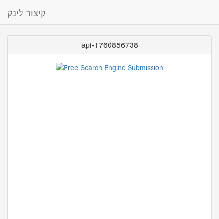
קיצור לינק
api-1760856738