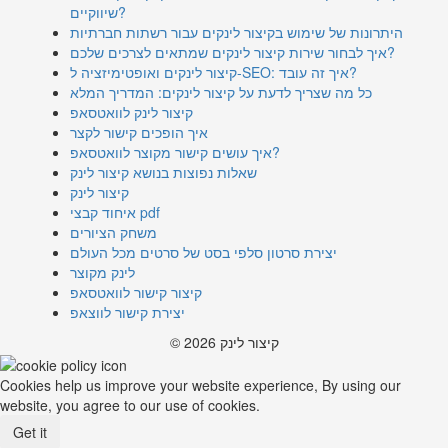
שיווקיים?
היתרונות של שימוש בקיצור לינקים עבור רשתות חברתיות
איך לבחור שירות קיצור לינקים שמתאים לצרכים שלכם?
קיצור לינקים ואופטימיזציה ל-SEO: איך זה עובד?
כל מה שצריך לדעת על קיצור לינקים: המדריך המלא
קיצור לינק לוואטסאפ
איך הופכים קישור לקצר
איך עושים קישור מקוצר לוואטסאפ?
שאלות נפוצות בנושא קיצור לינק
קיצור לינק
איחוד קבצי pdf
משחק הציורים
יצירת סרטון סלפי בסט של סרטים מכל העולם
לינק מקוצר
קיצור קישור לוואטסאפ
יצירת קישור לווצאפ
© 2026 קיצור לינק
Cookies help us improve your website experience, By using our
website, you agree to our use of cookies.
Get it