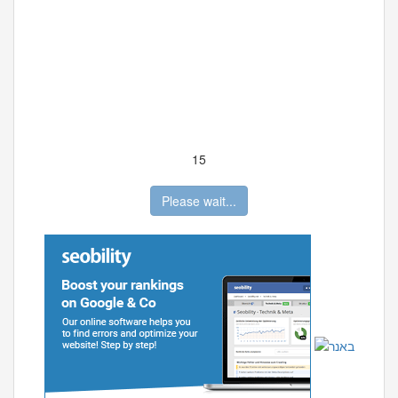
15
Please wait...