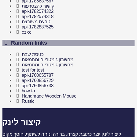
api-1785687567
קישור להצטרפות
api-1782974322
api-1782974318
טבעת משובצת
api-1782887525
czxc
Random links
כניסת שבת
מחשבון גימטרייה ומחמאות
מחשבון גימטרייה ומחמאות
test for test
api-1760655787
api-1760856729
api-1760856738
how to
Handmade Wooden Mouse
Rustic
קיצור לינק
קיצור לינק יוצר כתובת קצרה, ברורה ונוחה לשיתוף, חוסך מקום