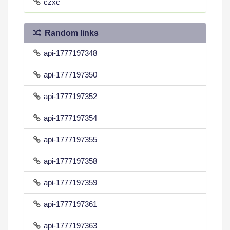
czxc
Random links
api-1777197348
api-1777197350
api-1777197352
api-1777197354
api-1777197355
api-1777197358
api-1777197359
api-1777197361
api-1777197363