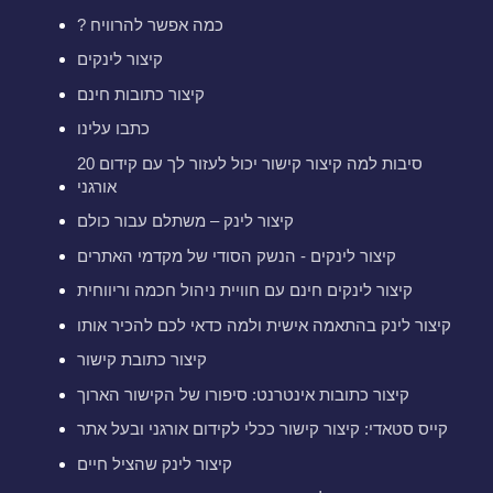
? כמה אפשר להרוויח
קיצור לינקים
קיצור כתובות חינם
כתבו עלינו
20 סיבות למה קיצור קישור יכול לעזור לך עם קידום
אורגני
קיצור לינק – משתלם עבור כולם
קיצור לינקים - הנשק הסודי של מקדמי האתרים
קיצור לינקים חינם עם חוויית ניהול חכמה וריווחית
קיצור לינק בהתאמה אישית ולמה כדאי לכם להכיר אותו
קיצור כתובת קישור
קיצור כתובות אינטרנט: סיפורו של הקישור הארוך
קייס סטאדי: קיצור קישור ככלי לקידום אורגני ובעל אתר
קיצור לינק שהציל חיים