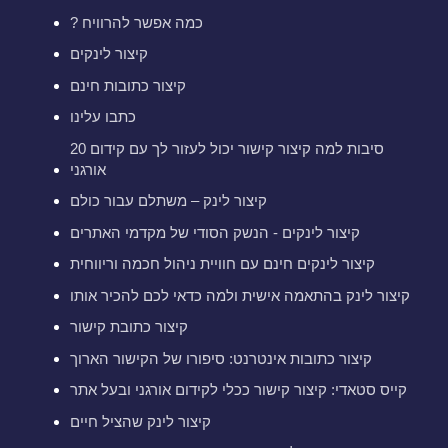
? כמה אפשר להרוויח
קיצור לינקים
קיצור כתובות חינם
כתבו עלינו
20 סיבות למה קיצור קישור יכול לעזור לך עם קידום
אורגני
קיצור לינק – משתלם עבור כולם
קיצור לינקים - הנשק הסודי של מקדמי האתרים
קיצור לינקים חינם עם חוויית ניהול חכמה וריווחית
קיצור לינק בהתאמה אישית ולמה כדאי לכם להכיר אותו
קיצור כתובת קישור
קיצור כתובות אינטרנט: סיפורו של הקישור הארוך
קייס סטאדי: קיצור קישור ככלי לקידום אורגני ובעל אתר
קיצור לינק שהציל חיים