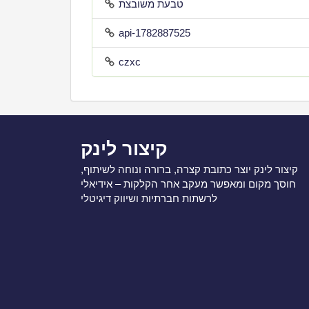
טבעת משובצת
api-1782887525
czxc
קיצור לינק
קיצור לינק יוצר כתובת קצרה, ברורה ונוחה לשיתוף,
חוסך מקום ומאפשר מעקב אחר הקלקות – אידיאלי
לרשתות חברתיות ושיווק דיגיטלי