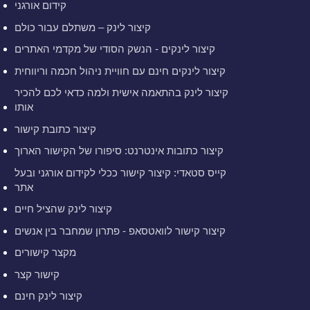
קידום אורגני
קיצור לינק – משתלם עבור כולם
קיצור לינקים - הנשק הסודי של מקדמי האתרים
קיצור לינקים חינם עם חוויית ניהול חכמה וריווחית
קיצור לינק בהתאמה אישית ולמה כדאי לכם להכיר
אותו
קיצור כתובת קישור
קיצור כתובות אינטרנט: סיפורו של הקישור הארוך
קייס סטאדי: קיצור קישור ככלי לקידום אורגני ובעל
אתר
קיצור לינק שהציל חיים
קיצור קישור לוואטסאפ - פתרון שמחבר בין אנשים
מקצר קישורים
קישור קצר
קיצור לינק חינם