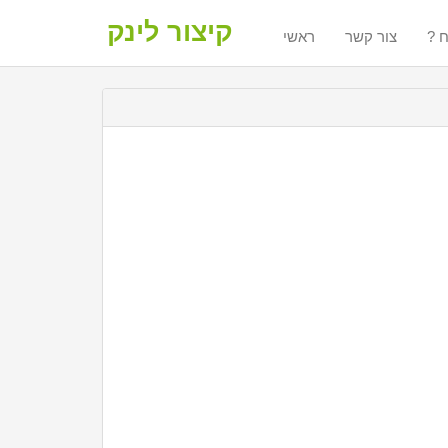
קיצור לינק
ח
צור קשר
ראשי