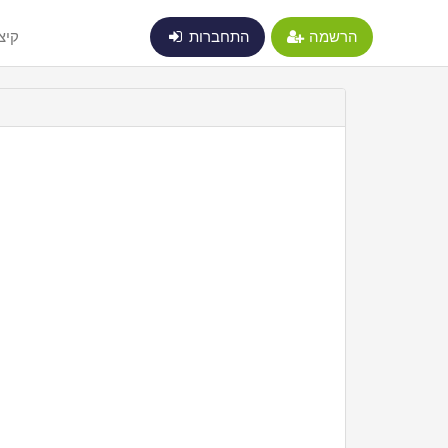
הרשמה
התחברות
קיצ