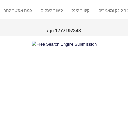
ור לינק ומאמרים
קיצור לינק
קיצור לינקים
? כמה אפשר להרווי
api-1777197348