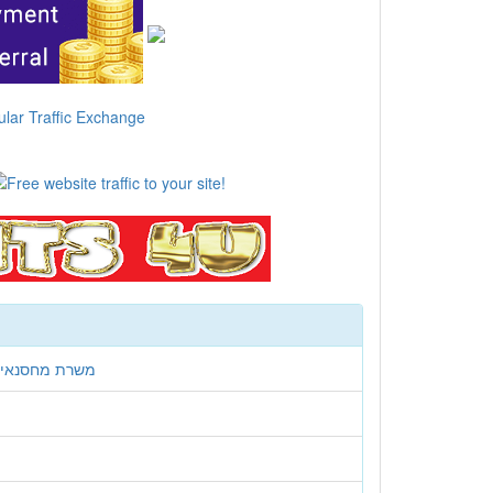
משרת מחסנאי/ת 