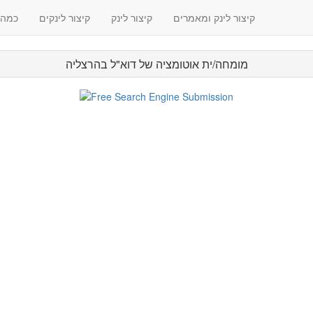
קיצור לינק ומאמרים
קיצור לינק
קיצור לינקים
? כמה
מומחה/ית אוטומציה של דוא"ל בהרצליה