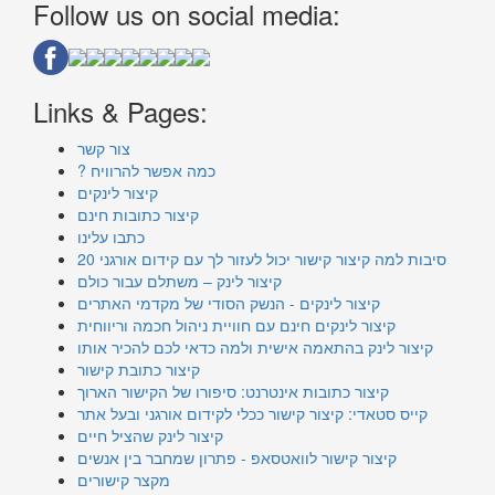
Follow us on social media:
Links & Pages:
צור קשר
? כמה אפשר להרוויח
קיצור לינקים
קיצור כתובות חינם
כתבו עלינו
20 סיבות למה קיצור קישור יכול לעזור לך עם קידום אורגני
קיצור לינק – משתלם עבור כולם
קיצור לינקים - הנשק הסודי של מקדמי האתרים
קיצור לינקים חינם עם חוויית ניהול חכמה וריווחית
קיצור לינק בהתאמה אישית ולמה כדאי לכם להכיר אותו
קיצור כתובת קישור
קיצור כתובות אינטרנט: סיפורו של הקישור הארוך
קייס סטאדי: קיצור קישור ככלי לקידום אורגני ובעל אתר
קיצור לינק שהציל חיים
קיצור קישור לוואטסאפ - פתרון שמחבר בין אנשים
מקצר קישורים