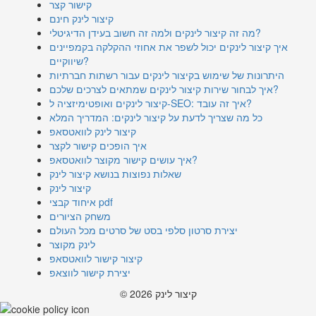
קישור קצר
קיצור לינק חינם
מה זה קיצור לינקים ולמה זה חשוב בעידן הדיגיטלי?
איך קיצור לינקים יכול לשפר את אחוזי ההקלקה בקמפיינים
שיווקיים?
היתרונות של שימוש בקיצור לינקים עבור רשתות חברתיות
איך לבחור שירות קיצור לינקים שמתאים לצרכים שלכם?
קיצור לינקים ואופטימיזציה ל-SEO: איך זה עובד?
כל מה שצריך לדעת על קיצור לינקים: המדריך המלא
קיצור לינק לוואטסאפ
איך הופכים קישור לקצר
איך עושים קישור מקוצר לוואטסאפ?
שאלות נפוצות בנושא קיצור לינק
קיצור לינק
איחוד קבצי pdf
משחק הציורים
יצירת סרטון סלפי בסט של סרטים מכל העולם
לינק מקוצר
קיצור קישור לוואטסאפ
יצירת קישור לווצאפ
© 2026 קיצור לינק