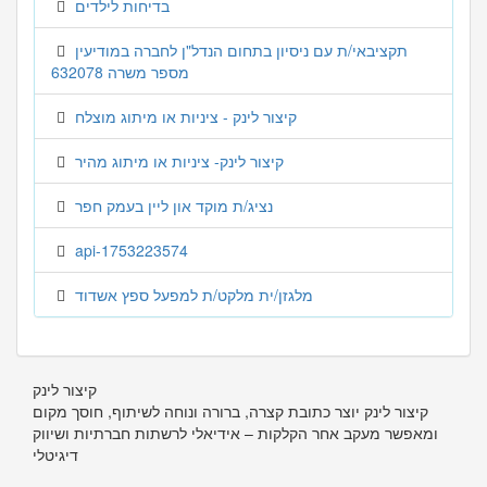
בדיחות לילדים
תקציבאי/ת עם ניסיון בתחום הנדל"ן לחברה במודיעין
מספר משרה 632078
קיצור לינק - ציניות או מיתוג מוצלח
קיצור לינק- ציניות או מיתוג מהיר
נציג/ת מוקד און ליין בעמק חפר
api-1753223574
מלגזן/ית מלקט/ת למפעל ספץ אשדוד
קיצור לינק
קיצור לינק יוצר כתובת קצרה, ברורה ונוחה לשיתוף, חוסך מקום
ומאפשר מעקב אחר הקלקות – אידיאלי לרשתות חברתיות ושיווק
דיגיטלי