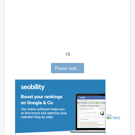
15
Please wait...