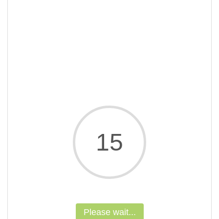
15
Please wait...