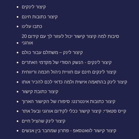
קיצור לינקים
קיצור כתובות חינם
כתבו עלינו
20 סיבות למה קיצור קישור יכול לעזור לך עם קידום
אורגני
קיצור לינק – משתלם עבור כולם
קיצור לינקים - הנשק הסודי של מקדמי האתרים
קיצור לינקים חינם עם חוויית ניהול חכמה וריווחית
קיצור לינק בהתאמה אישית ולמה כדאי לכם להכיר אותו
קיצור כתובת קישור
קיצור כתובות אינטרנט: סיפורו של הקישור הארוך
קייס סטאדי: קיצור קישור ככלי לקידום אורגני ובעל אתר
קיצור לינק שהציל חיים
קיצור קישור לוואטסאפ - פתרון שמחבר בין אנשים