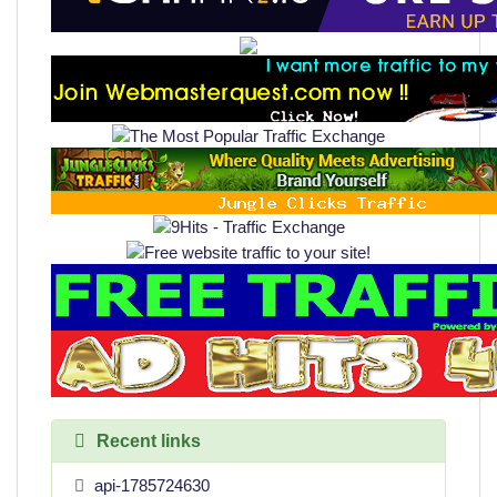
Recent links
api-1785724630