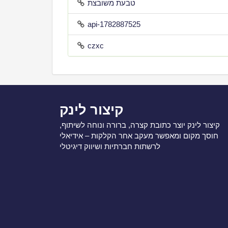
טבעת משובצת
api-1782887525
czxc
קיצור לינק
קיצור לינק יוצר כתובת קצרה, ברורה ונוחה לשיתוף,
חוסך מקום ומאפשר מעקב אחר הקלקות – אידיאלי
לרשתות חברתיות ושיווק דיגיטלי