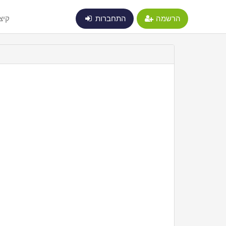
הרשמה
התחברות
קיצ