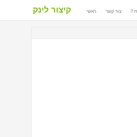
קיצור לינק
ח
צור קשר
ראשי