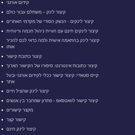
קידום אורגני
קיצור לינק – משתלם עבור כולם
קיצור לינקים - הנשק הסודי של מקדמי האתרים
קיצור לינקים חינם עם חוויית ניהול חכמה וריווחית
קיצור לינק בהתאמה אישית ולמה כדאי לכם להכיר
אותו
קיצור כתובת קישור
קיצור כתובות אינטרנט: סיפורו של הקישור הארוך
קייס סטאדי: קיצור קישור ככלי לקידום אורגני ובעל
אתר
קיצור לינק שהציל חיים
קיצור קישור לוואטסאפ - פתרון שמחבר בין אנשים
מקצר קישורים
קישור קצר
קיצור לינק חינם