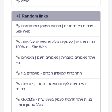
czxc
Random links
פרסום באינסטגרם | פרסום ממומן באינסטגרם -
Site Web
בניית אתרים | לעסקים שלא מתפשרים על פחות
מ-100% - Site Web
אתר מאמרים בעברית | מאמרים חינם | מאמרים
ביז
התחברות למועדון חברים - מאמרים ביז
דפי נחיתה לקידום האתר - פתח דף נחיתה
בחינם
GoCMS - בניית אתר תדמית לעסק ב699 ש"ח
כולל אחסון ודומיין