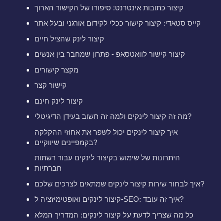
קיצור כתובות אינטרנט: סיפורו של הקישור הארוך
קייס סטאדי: קיצור קישור ככלי לקידום אורגני ובעל אתר
קיצור לינק שהציל חיים
קיצור קישור לוואטסאפ - פתרון שמחבר בין אנשים
מקצר קישורים
קישור קצר
קיצור לינק חינם
מה זה קיצור לינקים ולמה זה חשוב בעידן הדיגיטלי?
איך קיצור לינקים יכול לשפר את אחוזי ההקלקה
בקמפיינים שיווקיים?
היתרונות של שימוש בקיצור לינקים עבור רשתות
חברתיות
איך לבחור שירות קיצור לינקים שמתאים לצרכים שלכם?
קיצור לינקים ואופטימיזציה ל-SEO: איך זה עובד?
כל מה שצריך לדעת על קיצור לינקים: המדריך המלא