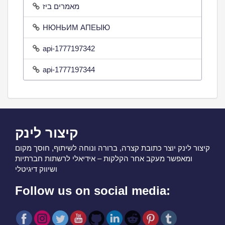
מאמרים ביז
НЮНЬИМ АПЕЫЮ
api-1777197342
api-1777197344
קיצור לינק
קיצור לינק יוצר כתובת קצרה, ברורה ונוחה לשיתוף, חוסך מקום
ומאפשר מעקב אחר הקלקות – אידיאלי לרשתות חברתיות
ושיווק דיגיטלי
Follow us on social media: