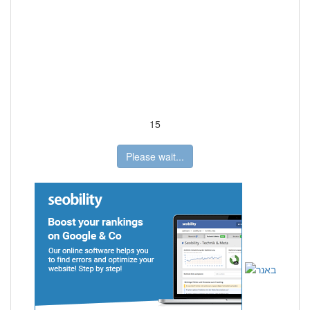
15
Please wait...