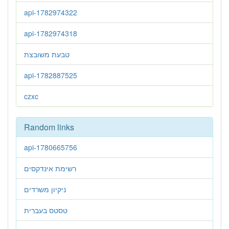
api-1782974322
api-1782974318
טבעת משובצת
api-1782887525
czxc
Random links
api-1780665756
רשימת אינדקסים
ניקיון משרדים
טסטס בעברית