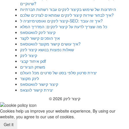
שיווקיים?
היתרונות של שימוש בקיצור לינקים עבור רשתות חברתיות
איך לבחור שירות קיצור לינקים שמתאים לצרכים שלכם?
קיצור לינקים ואופטימיזציה ל-SEO: איך זה עובד?
כל מה שצריך לדעת על קיצור לינקים: המדריך המלא
קיצור לינק לוואטסאפ
איך הופכים קישור לקצר
איך עושים קישור מקוצר לוואטסאפ?
שאלות נפוצות בנושא קיצור לינק
קיצור לינק
איחוד קבצי pdf
משחק הציורים
יצירת סרטון סלפי בסט של סרטים מכל העולם
לינק מקוצר
קיצור קישור לוואטסאפ
יצירת קישור לווצאפ
© 2026 קיצור לינק
Cookies help us improve your website experience, By using our
website, you agree to our use of cookies.
Get it