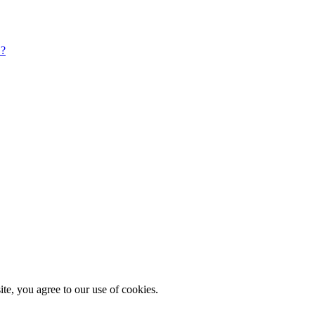
איך קיצור לינקים יכול לשפר את אחוזי ההקלקה בקמפיינים שיווקיים?
e, you agree to our use of cookies.