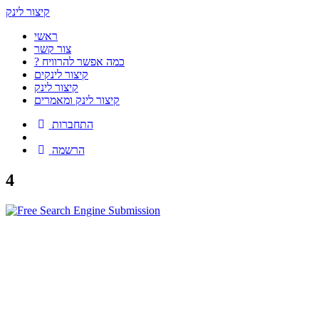
קיצור לינק
ראשי
צור קשר
? כמה אפשר להרוויח
קיצור לינקים
קיצור לינק
קיצור לינק ומאמרים
התחברות
הרשמה
4